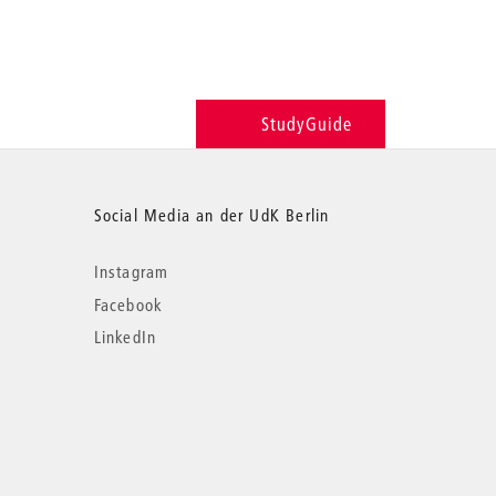
StudyGuide
Social Media an der UdK Berlin
Instagram
Facebook
LinkedIn