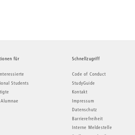
tionen für
Schnellzugriff
nteressierte
Code of Conduct
tional Students
StudyGuide
tigte
Kontakt
*Alumnae
Impressum
Datenschutz
Barrierefreiheit
Interne Meldestelle