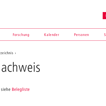
Forschung
Kalender
Personen
S
rzeichnis
Nachweis
siehe
Belegliste
en