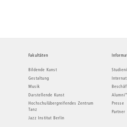
Weitere
Fakultäten
Informa
Bildende Kunst
Studieni
Informationen
Gestaltung
Interna
Musik
Beschäf
Darstellende Kunst
Alumni
Hochschulübergreifendes Zentrum
Presse
Tanz
Partner
Jazz Institut Berlin