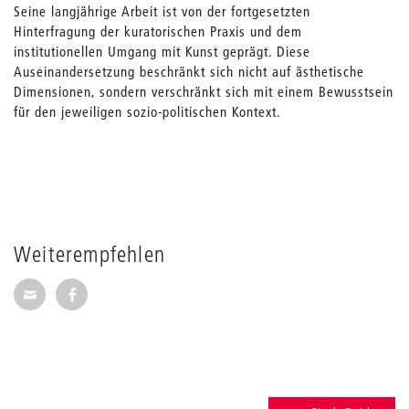
Seine langjährige Arbeit ist von der fortgesetzten
Hinterfragung der kuratorischen Praxis und dem
institutionellen Umgang mit Kunst geprägt. Diese
Auseinandersetzung beschränkt sich nicht auf ästhetische
Dimensionen, sondern verschränkt sich mit einem Bewusstsein
für den jeweiligen sozio-politischen Kontext.
Weiterempfehlen
Seite per E-Mail weiterempfehlen
Seite auf Facebook weiterempfehlen