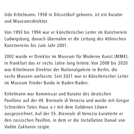
Udo Kittelmann, 1958 in Düsseldorf geboren, ist ein Kurator
und Museumsdirektor.
Von 1993 bis 1994 war er künstlerischer Leiter im Kunstverein
Ludwigsburg, danach übernahm er die Leitung des Kölnischen
Kunstvereins bis zum Jahr 2001.
2002 wurde er Direktor im Museum für Moderne Kunst (MMK),
in Frankfurt das er sechs Jahre lang leitete. Von 2008 bis 2020
war Kittelmann Direktor der Nationalgalerie in Berlin, die
sechs Museen umfasste. Seit 2021 war er Künstlerischer Leiter
im Museum Frieder Burda in Baden-Baden.
Kittelmann war Kommissar und Kurator des deutschen
Pavillons auf der 49. Biennale di Venezia und wurde mit Gregor
Schneiders Totes Haus u r mit dem Goldenen Löwen
ausgezeichnet. Auf der 55. Biennale di Venezia kuratierte er
den russischen Pavillon, in dem er die Installation Danaë von
Vadim Zakharov zeigte.