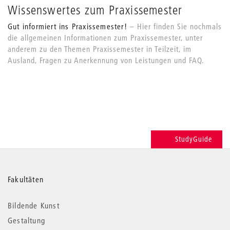
Wissenswertes zum Praxissemester
Gut informiert ins Praxissemester!
Hier finden Sie nochmals
die allgemeinen Informationen zum Praxissemester, unter
anderem zu den Themen Praxissemester in Teilzeit, im
Ausland, Fragen zu Anerkennung von Leistungen und FAQ.
StudyGuide
Weitere
Fakultäten
Informationen
Bildende Kunst
Gestaltung