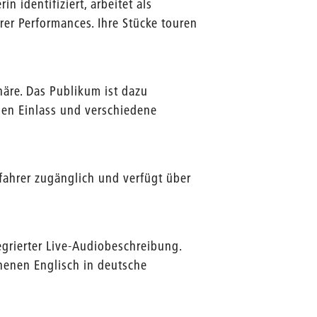
n identifiziert, arbeitet als
rer Performances. Ihre Stücke touren
häre. Das Publikum ist dazu
hen Einlass und verschiedene
lfahrer zugänglich und verfügt über
egrierter Live-Audiobeschreibung.
enen Englisch in deutsche