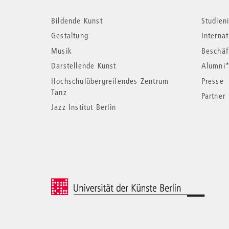
Weitere
Bildende Kunst
Studieni
Informationen
Gestaltung
Interna
Musik
Beschäf
Darstellende Kunst
Alumni
Hochschulübergreifendes Zentrum
Presse
Tanz
Partner
Jazz Institut Berlin
© 2026 Universität der Künste Berlin