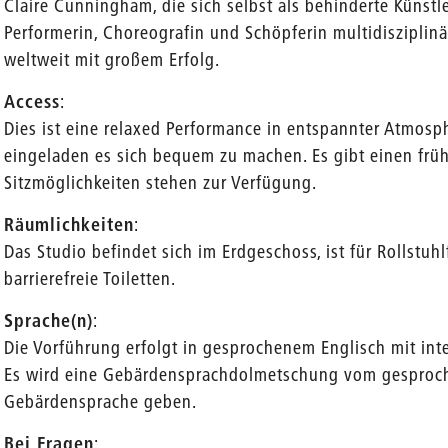
Claire Cunningham, die sich selbst als behinderte Künstleri
Performerin, Choreografin und Schöpferin multidisziplinä
weltweit mit großem Erfolg.
Access
:
Dies ist eine relaxed Performance in entspannter Atmosp
eingeladen es sich bequem zu machen. Es gibt einen frü
Sitzmöglichkeiten stehen zur Verfügung.
Räumlichkeiten
:
Das Studio befindet sich im Erdgeschoss, ist für Rollstuh
barrierefreie Toiletten.
Sprache(n)
:
Die Vorführung erfolgt in gesprochenem Englisch mit int
Es wird eine Gebärdensprachdolmetschung vom gesproch
Gebärdensprache geben.
Bei Fragen
: