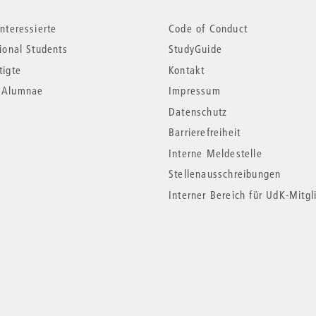
nteressierte
Code of Conduct
tional Students
StudyGuide
tigte
Kontakt
*Alumnae
Impressum
Datenschutz
Barrierefreiheit
Interne Meldestelle
Stellenausschreibungen
Interner Bereich für UdK-Mitgl