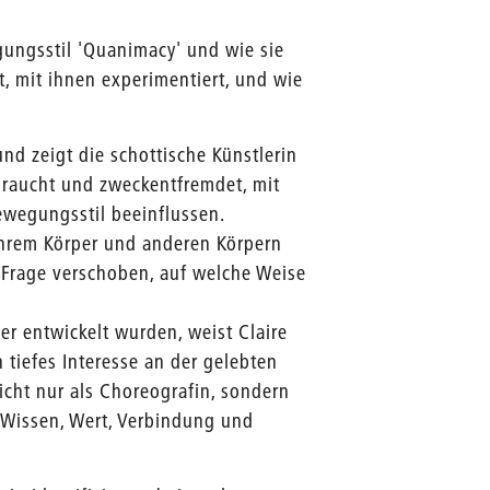
ungsstil 'Quanimacy' und wie sie
, mit ihnen experimentiert, und wie
nd zeigt die schottische Künstlerin
braucht und zweckentfremdet, mit
Bewegungsstil beeinflussen.
 ihrem Körper und anderen Körpern
r Frage verschoben, auf welche Weise
per entwickelt wurden, weist Claire
tiefes Interesse an der gelebten
cht nur als Choreografin, sondern
n Wissen, Wert, Verbindung und