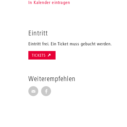
In Kalender eintragen
Eintritt
Eintritt frei. Ein Ticket muss gebucht werden.
TICKETS
Weiterempfehlen
Seite per E-Mail weiterempfehlen
Seite auf Facebook weiterempfehl