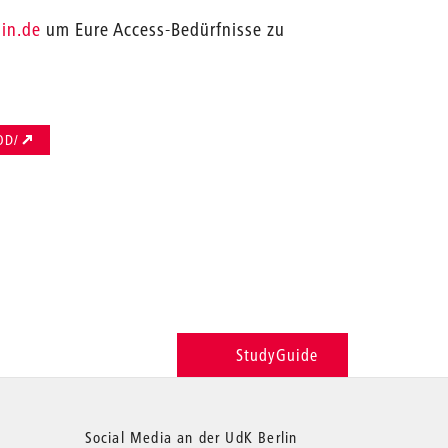
lin.de
um Eure Access-Bedürfnisse zu
OD/
StudyGuide
Social Media an der UdK Berlin