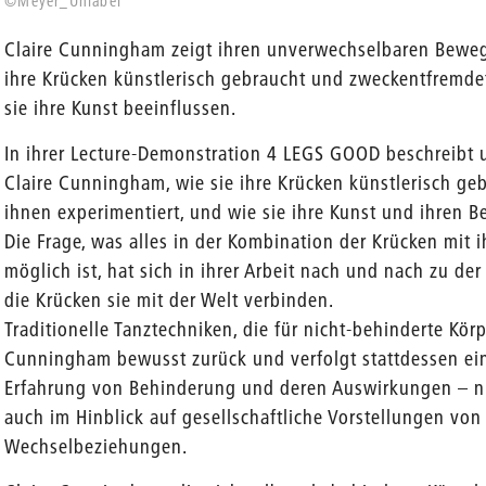
©Meyer_Unlabel
Claire Cunningham zeigt ihren unverwechselbaren Beweg
ihre Krücken künstlerisch gebraucht und zweckentfremdet
sie ihre Kunst beeinflussen.
In ihrer Lecture-Demonstration 4 LEGS GOOD beschreibt u
Claire Cunningham, wie sie ihre Krücken künstlerisch ge
ihnen experimentiert, und wie sie ihre Kunst und ihren 
Die Frage, was alles in der Kombination der Krücken mit
möglich ist, hat sich in ihrer Arbeit nach und nach zu de
die Krücken sie mit der Welt verbinden.
Traditionelle Tanztechniken, die für nicht-behinderte Kör
Cunningham bewusst zurück und verfolgt stattdessen ein 
Erfahrung von Behinderung und deren Auswirkungen – ni
auch im Hinblick auf gesellschaftliche Vorstellungen vo
Wechselbeziehungen.