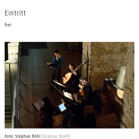
Eintritt
frei
Foto: Stephan Röhl
Stephan Roehl