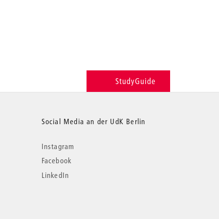
StudyGuide
Social Media an der UdK Berlin
Instagram
Facebook
LinkedIn