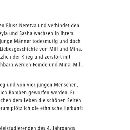
den Fluss Neretva und verbindet den
Leyla und Sasha wachsen in ihrem
ch junge Männer todesmutig und doch
 Liebesgeschichte von Mili und Mina.
zlich der Krieg und zerstört mit
chbarn werden Feinde und Mina, Mili,
ieg und von vier jungen Menschen,
zlich Bomben geworfen werden. Er
rsuchen dem Leben die schönen Seiten
um plötzlich die ethnische Herkunft
pielstudierenden des 4. Jahrgangs