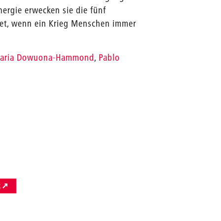
nergie erwecken sie die fünf
et, wenn ein Krieg Menschen immer
zaria Dowuona-Hammond
,
Pablo
R