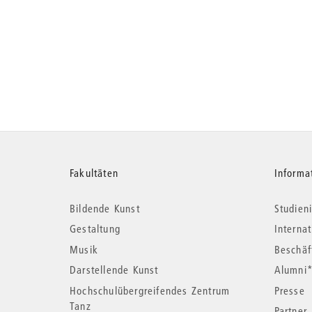
Weitere
Fakultäten
Informa
Bildende Kunst
Studieni
Informationen
Gestaltung
Interna
Musik
Beschäf
Darstellende Kunst
Alumni
Hochschulübergreifendes Zentrum
Presse
Tanz
Partner