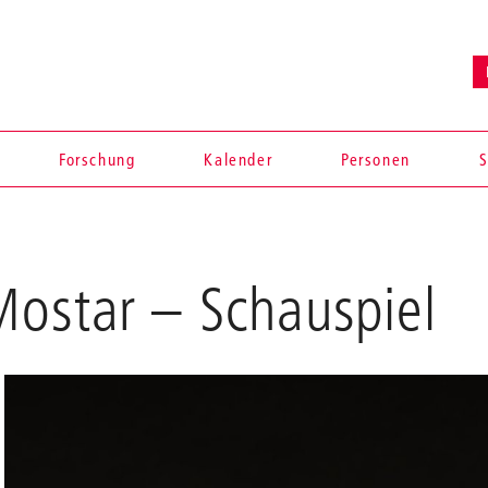
Forschung
Kalender
Personen
S
Mostar
– Schauspiel