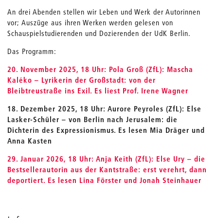
An drei Abenden stellen wir Leben und Werk der Autorinnen
vor; Auszüge aus ihren Werken werden gelesen von
Schauspielstudierenden und Dozierenden der UdK Berlin.
Das Programm:
20. November 2025, 18 Uhr: Pola Groß (ZfL): Mascha
Kaléko – Lyrikerin der Großstadt: von der
Bleibtreustraße ins Exil. Es liest Prof. Irene Wagner
18. Dezember 2025, 18 Uhr: Aurore Peyroles (ZfL): Else
Lasker-Schüler – von Berlin nach Jerusalem: die
Dichterin des Expressionismus. Es lesen Mia Dräger und
Anna Kasten
29. Januar 2026, 18 Uhr: Anja Keith (ZfL): Else Ury – die
Bestsellerautorin aus der Kantstraße: erst verehrt, dann
deportiert. Es lesen Lina Förster und Jonah Steinhauer