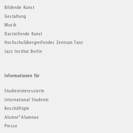
Informationen
Bildende Kunst
Gestaltung
Musik
Darstellende Kunst
Hochschulübergreifendes Zentrum Tanz
Jazz Institut Berlin
Informationen für
Studieninteressierte
International Students
Beschäftigte
Alumni*Alumnae
Presse