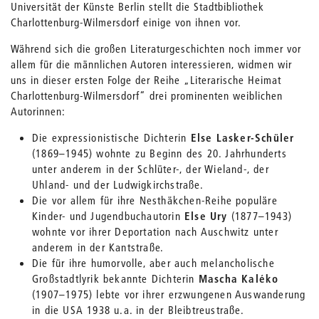
Universität der Künste Berlin stellt die Stadtbibliothek
Charlottenburg-Wilmersdorf einige von ihnen vor.
Während sich die großen Literaturgeschichten noch immer vor
allem für die männlichen Autoren interessieren, widmen wir
uns in dieser ersten Folge der Reihe „Literarische Heimat
Charlottenburg-Wilmersdorf“ drei prominenten weiblichen
Autorinnen:
Die expressionistische Dichterin
Else Lasker-Schüler
(1869–1945) wohnte zu Beginn des 20. Jahrhunderts
unter anderem in der Schlüter-, der Wieland-, der
Uhland- und der Ludwigkirchstraße.
Die vor allem für ihre Nesthäkchen-Reihe populäre
Kinder- und Jugendbuchautorin
Else Ury
(1877–1943)
wohnte vor ihrer Deportation nach Auschwitz unter
anderem in der Kantstraße.
Die für ihre humorvolle, aber auch melancholische
Großstadtlyrik bekannte Dichterin
Mascha Kaléko
(1907–1975) lebte vor ihrer erzwungenen Auswanderung
in die USA 1938 u.a. in der Bleibtreustraße.