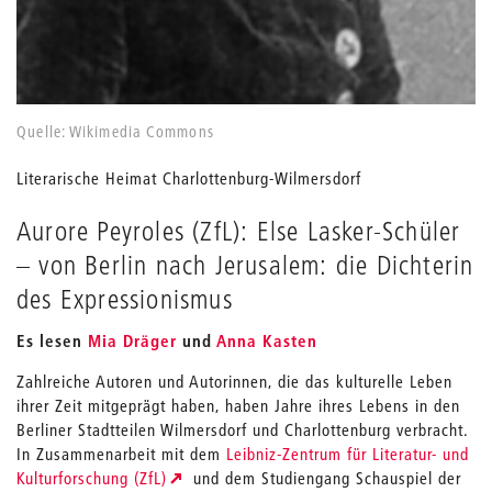
Quelle: Wikimedia Commons
Literarische Heimat Charlottenburg-Wilmersdorf
Aurore Peyroles (ZfL): Else Lasker-Schüler
– von Berlin nach Jerusalem: die Dichterin
des Expressionismus
Es lesen
Mia Dräger
und
Anna Kasten
Zahlreiche Autoren und Autorinnen, die das kulturelle Leben
ihrer Zeit mitgeprägt haben, haben Jahre ihres Lebens in den
Berliner Stadtteilen Wilmersdorf und Charlottenburg verbracht.
In Zusammenarbeit mit dem
Leibniz-Zentrum für Literatur- und
Kulturforschung (ZfL)
und dem Studiengang Schauspiel der