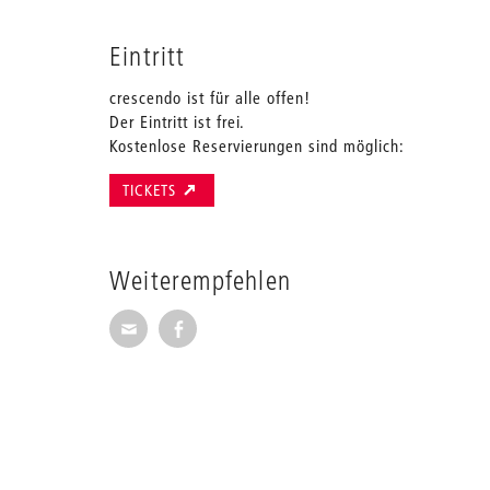
Eintritt
crescendo ist für alle offen!
Der Eintritt ist frei.
Kostenlose Reservierungen sind möglich:
TICKETS
Weiterempfehlen
Seite per E-Mail weiterempfehlen
Seite auf Facebook weiterempfehl