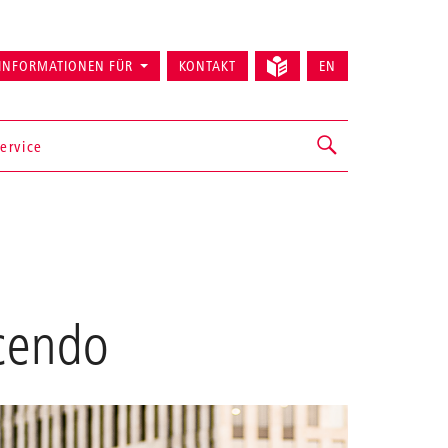
INFORMATIONEN FÜR
KONTAKT
EN
ervice
cendo