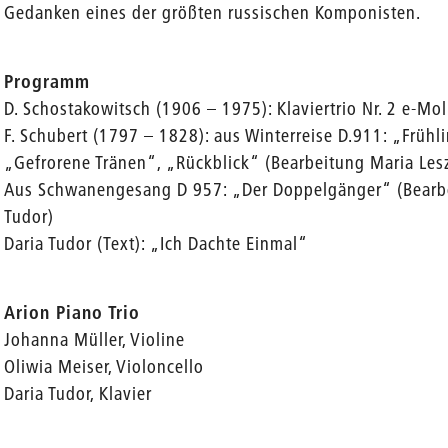
Gedanken eines der größten russischen Komponisten.
Programm
D. Schostakowitsch (1906 – 1975): Klaviertrio Nr. 2 e-Mol
F. Schubert (1797 – 1828): aus Winterreise D.911: „Früh
„Gefrorene Tränen“, „Rückblick“ (Bearbeitung Maria Lesz
Aus Schwanengesang D 957: „Der Doppelgänger“ (Bearbe
Tudor)
Daria Tudor (Text): „Ich Dachte Einmal“
Arion Piano Trio
Johanna Müller, Violine
Oliwia Meiser, Violoncello
Daria Tudor, Klavier