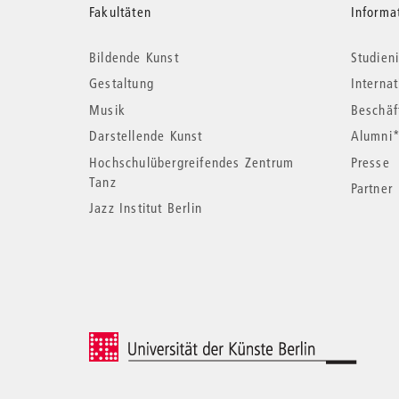
Weitere
Fakultäten
Informa
Bildende Kunst
Studieni
Informationen
Gestaltung
Interna
Musik
Beschäf
Darstellende Kunst
Alumni
Hochschulübergreifendes Zentrum
Presse
Tanz
Partner
Jazz Institut Berlin
© 2026 Universität der Künste Berlin