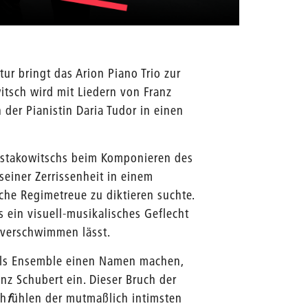
r bringt das Arion Piano Trio zur
itsch wird mit Liedern von Franz
 der Pianistin Daria Tudor in einen
ostakowitschs beim Komponieren des
seiner Zerrissenheit in einem
sche Regimetreue zu diktieren suchte.
s ein visuell-musikalisches Geflecht
 verschwimmen lässt.
t als Ensemble einen Namen machen,
nz Schubert ein. Dieser Bruch der
ch
f
ühlen der mutmaßlich intimsten