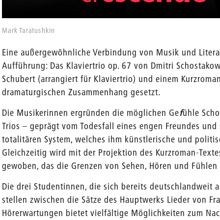
Mark Taratushkin
Eine außergewöhnliche Verbindung von Musik und Literatu
Aufführung: Das Klaviertrio op. 67 von Dmitri Schostakow
Schubert (arrangiert für Klaviertrio) und einem Kurzroman
dramaturgischen Zusammenhang gesetzt.
Die Musikerinnen ergründen die möglichen Ge
f
ühle Sch
Trios – geprägt vom Todesfall eines engen Freundes und 
totalitären System, welches ihm künstlerische und politi
en
Gleichzeitig wird mit der Projektion des Kurzroman-Texte
gewoben, das die Grenzen von Sehen, Hören und Fühlen
Die drei Studentinnen, die sich bereits deutschlandwei
stellen zwischen die Sätze des Hauptwerks Lieder von Fra
Hörerwartungen bietet vielfältige Möglichkeiten zum Na