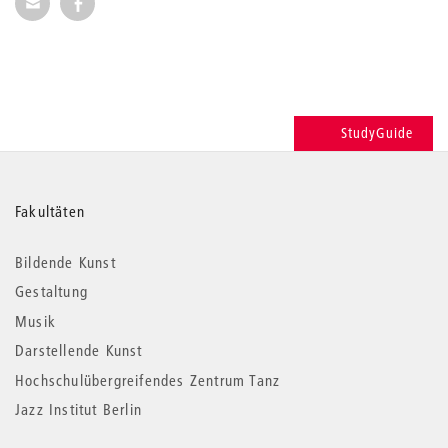
StudyGuide
Weitere
Fakultäten
Informationen
Bildende Kunst
Gestaltung
Musik
Darstellende Kunst
Hochschulübergreifendes Zentrum Tanz
Jazz Institut Berlin