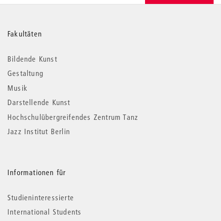
Weitere
Fakultäten
Informationen
Bildende Kunst
Gestaltung
Musik
Darstellende Kunst
Hochschulübergreifendes Zentrum Tanz
Jazz Institut Berlin
Informationen für
Studieninteressierte
International Students