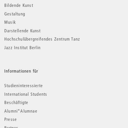
Informationen
Bildende Kunst
Gestaltung
Musik
Darstellende Kunst
Hochschulübergreifendes Zentrum Tanz
Jazz Institut Berlin
Informationen für
Studieninteressierte
International Students
Beschäftigte
Alumni*Alumnae
Presse
Partner