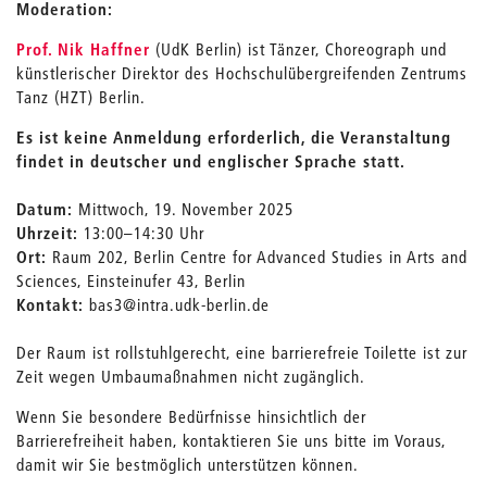
Moderation:
Prof. Nik Haffner
(UdK Berlin) ist Tänzer, Choreograph und
künstlerischer Direktor des Hochschulübergreifenden Zentrums
Tanz (HZT) Berlin.
Es ist keine Anmeldung erforderlich, die Veranstaltung
findet in deutscher und englischer Sprache statt.
Datum:
Mittwoch, 19. November 2025
Uhrzeit:
13:00–14:30 Uhr
Ort:
Raum 202, Berlin Centre for Advanced Studies in Arts and
Sciences, Einsteinufer 43, Berlin
Kontakt:
bas3@intra.udk-berlin.de
Der Raum ist rollstuhlgerecht, eine barrierefreie Toilette ist zur
Zeit wegen Umbaumaßnahmen nicht zugänglich.
Wenn Sie besondere Bedürfnisse hinsichtlich der
Barrierefreiheit haben, kontaktieren Sie uns bitte im Voraus,
damit wir Sie bestmöglich unterstützen können.