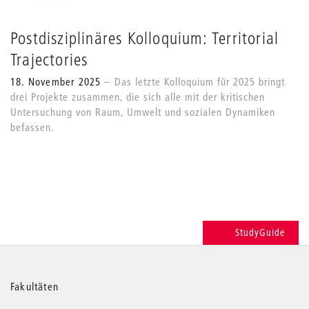
Postdisziplinäres Kolloquium: Territorial
Trajectories
18. November 2025
Das letzte Kolloquium für 2025 bringt
drei Projekte zusammen, die sich alle mit der kritischen
Untersuchung von Raum, Umwelt und sozialen Dynamiken
befassen.
StudyGuide
Weitere
Fakultäten