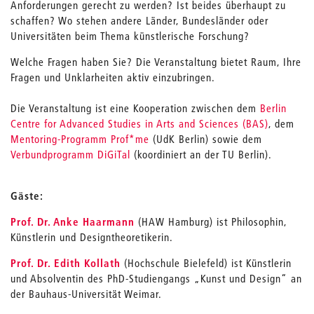
Anforderungen gerecht zu werden? Ist beides überhaupt zu
schaffen? Wo stehen andere Länder, Bundesländer oder
Universitäten beim Thema künstlerische Forschung?
Welche Fragen haben Sie? Die Veranstaltung bietet Raum, Ihre
Fragen und Unklarheiten aktiv einzubringen.
Die Veranstaltung ist eine Kooperation zwischen dem
Berlin
Centre for Advanced Studies in Arts and Sciences (BAS)
, dem
Mentoring-Programm Prof*me
(UdK Berlin) sowie dem
Verbundprogramm DiGiTal
(koordiniert an der TU Berlin).
Gäste:
Prof. Dr. Anke Haarmann
(HAW Hamburg) ist Philosophin,
Künstlerin und Designtheoretikerin.
Prof. Dr. Edith Kollath
(Hochschule Bielefeld) ist Künstlerin
und Absolventin des PhD-Studiengangs „Kunst und Design“ an
der Bauhaus-Universität Weimar.