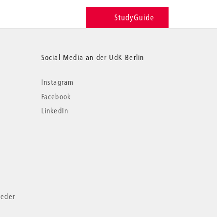
StudyGuide
Social Media an der UdK Berlin
Instagram
Facebook
LinkedIn
ieder