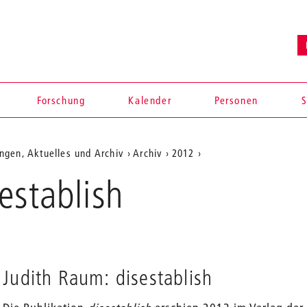
Forschung
Kalender
Personen
S
ngen, Aktuelles und Archiv
Archiv
2012
establish
Judith Raum: disestablish
en