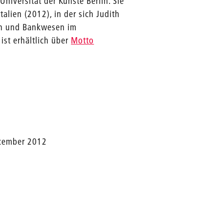
niversität der Künste Berlin. Sie
talien (2012), in der sich Judith
on und Bankwesen im
 ist erhältlich über
Motto
December 2012