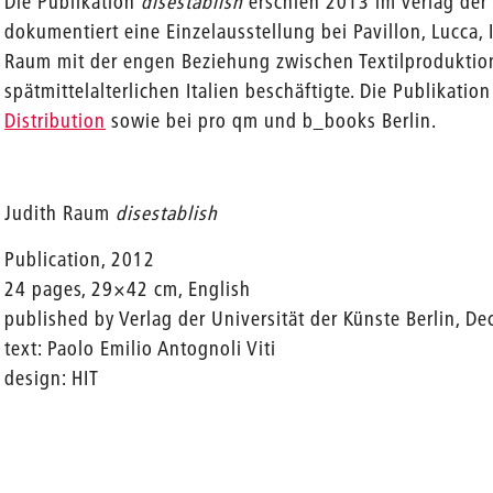
Die Publikation
disestablish
erschien 2013 im Verlag der U
dokumentiert eine Einzelausstellung bei Pavillon, Lucca, I
Raum mit der engen Beziehung zwischen Textilprodukti
spätmittelalterlichen Italien beschäftigte. Die Publikation
Distribution
sowie bei pro qm und b_books Berlin.
Judith Raum
disestablish
Publication, 2012
24 pages, 29×42 cm, English
published by Verlag der Universität der Künste Berlin, 
text: Paolo Emilio Antognoli Viti
design: HIT