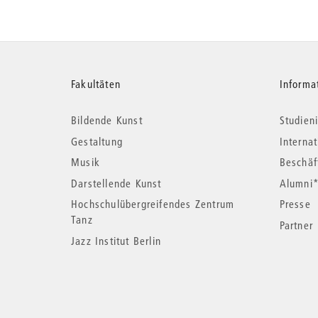
Weitere
Fakultäten
Informa
Bildende Kunst
Studieni
Informationen
Gestaltung
Interna
Musik
Beschäf
Darstellende Kunst
Alumni
Hochschulübergreifendes Zentrum
Presse
Tanz
Partner
Jazz Institut Berlin