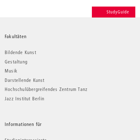
StudyGuide
Weitere
Fakultäten
Informationen
Bildende Kunst
Gestaltung
Musik
Darstellende Kunst
Hochschulübergreifendes Zentrum Tanz
Jazz Institut Berlin
Informationen für