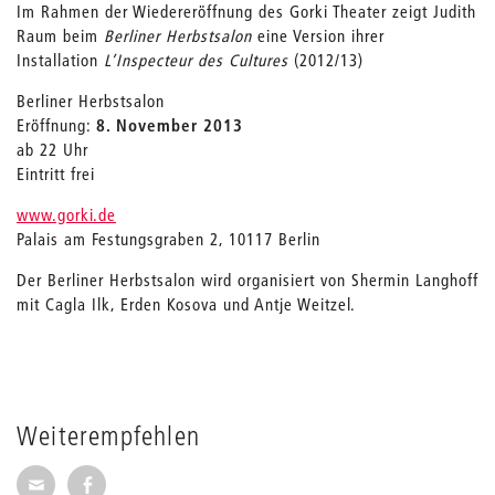
Im Rahmen der Wiedereröffnung des Gorki Theater zeigt Judith
Raum beim
Berliner Herbstsalon
eine Version ihrer
Installation
L’Inspecteur des Cultures
(2012/13)
Berliner Herbstsalon
Eröffnung:
8. November 2013
ab 22 Uhr
Eintritt frei
www.gorki.de
Palais am Festungsgraben 2, 10117 Berlin
Der Berliner Herbstsalon wird organisiert von Shermin Langhoff
mit Cagla Ilk, Erden Kosova und Antje Weitzel.
Weiterempfehlen
Seite per E-Mail weiterempfehlen
Seite auf Facebook weiterempfehlen