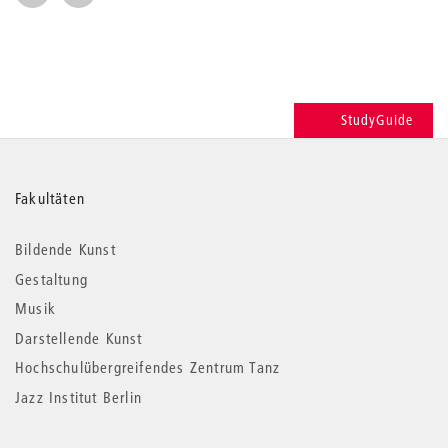
StudyGuide
Weitere
Fakultäten
Informationen
Bildende Kunst
Gestaltung
Musik
Darstellende Kunst
Hochschulübergreifendes Zentrum Tanz
Jazz Institut Berlin