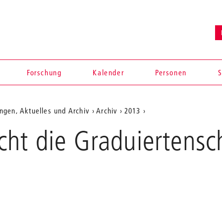
Forschung
Kalender
Personen
S
ngen, Aktuelles und Archiv
Archiv
2013
cht die Graduiertensc
en