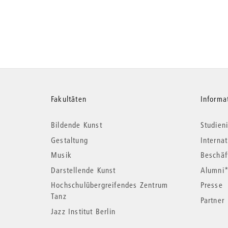
Weitere
Fakultäten
Informa
Bildende Kunst
Studieni
Informationen
Gestaltung
Interna
Musik
Beschäf
Darstellende Kunst
Alumni
Hochschulübergreifendes Zentrum
Presse
Tanz
Partner
Jazz Institut Berlin