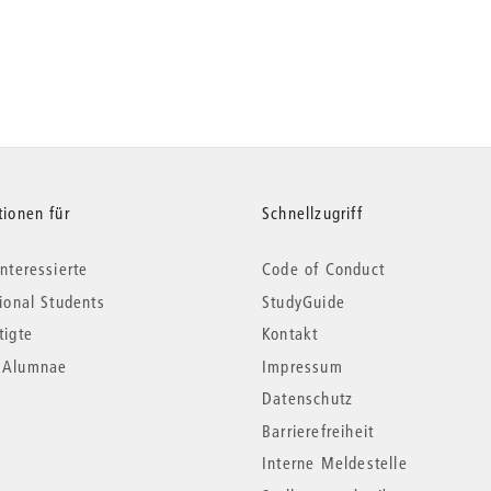
tionen für
Schnellzugriff
nteressierte
Code of Conduct
tional Students
StudyGuide
tigte
Kontakt
*Alumnae
Impressum
Datenschutz
Barrierefreiheit
Interne Meldestelle