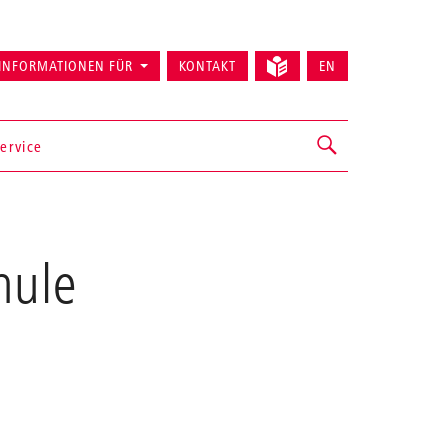
INFORMATIONEN FÜR
KONTAKT
EN
ervice
hule