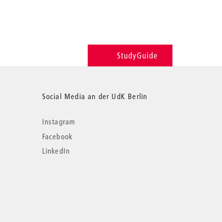
StudyGuide
Social Media an der UdK Berlin
Instagram
Facebook
LinkedIn