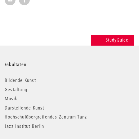
StudyGuide
Weitere
Fakultäten
Informationen
Bildende Kunst
Gestaltung
Musik
Darstellende Kunst
Hochschulübergreifendes Zentrum Tanz
Jazz Institut Berlin