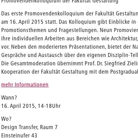
Promovendenkolloquium der Fakultät Gestaltung
Das erste Promovendenkolloquium der Fakultät Gestaltung
am 16. April 2015 statt. Das Kolloquium gibt Einblicke in d
Promotionsthemen und Fragestellungen. Neun Promoviere
ihre individuellen Arbeiten aus Bereichen wie Architektu
vor. Neben den moderierten Präsentationen, bietet der N
Gespräche und Austausch über den eigenen Disziplin-Tell
Die Gesamtmoderation übernimmt Prof. Dr. Siegfried Zielin
Kooperation der Fakultät Gestaltung mit dem Postgradua
mehr Informationen
Wann?
16. April 2015, 14-18Uhr
Wo?
Design Transfer, Raum 7
Einsteinufer 43