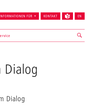
INFORMATIONEN FÜR
KONTAKT
EN
ervice
m Dialog
im Dialog