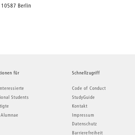
10587 Berlin
tionen für
Schnellzugriff
nteressierte
Code of Conduct
tional Students
StudyGuide
tigte
Kontakt
*Alumnae
Impressum
Datenschutz
Barrierefreiheit