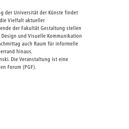
 der Universität der Künste findet
ie Vielfalt aktueller
nde der Fakultät Gestaltung stellen
r, Design und Visuelle Kommunikation
achmittag auch Raum für informelle
errand hinaus.
ski. Die Veranstaltung ist eine
len Forum (PGF).