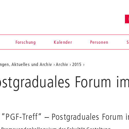
Forschung
Kalender
Personen
S
ngen, Aktuelles und Archiv
Archiv
2015
ostgraduales Forum i
“PGF-Treff“ – Postgraduales Forum 
en