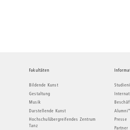
Weitere
Fakultäten
Informa
Bildende Kunst
Studieni
Informationen
Gestaltung
Interna
Musik
Beschäf
Darstellende Kunst
Alumni
Hochschulübergreifendes Zentrum
Presse
Tanz
Partner