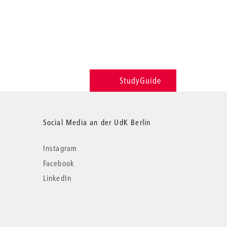
StudyGuide
Social Media an der UdK Berlin
Instagram
Facebook
LinkedIn