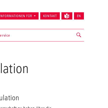
INFORMATIONEN FÜR
KONTAKT
EN
ervice
lation
ulation