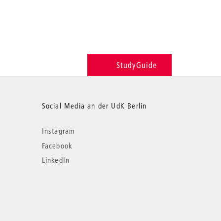
StudyGuide
Social Media an der UdK Berlin
Instagram
Facebook
LinkedIn