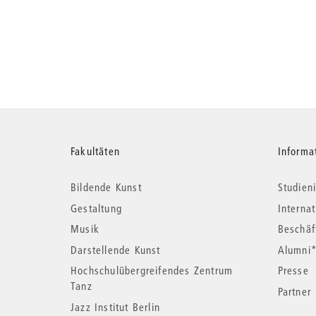
Weitere
Fakultäten
Informa
Bildende Kunst
Studieni
Informationen
Gestaltung
Interna
Musik
Beschäf
Darstellende Kunst
Alumni
Hochschulübergreifendes Zentrum
Presse
Tanz
Partner
Jazz Institut Berlin