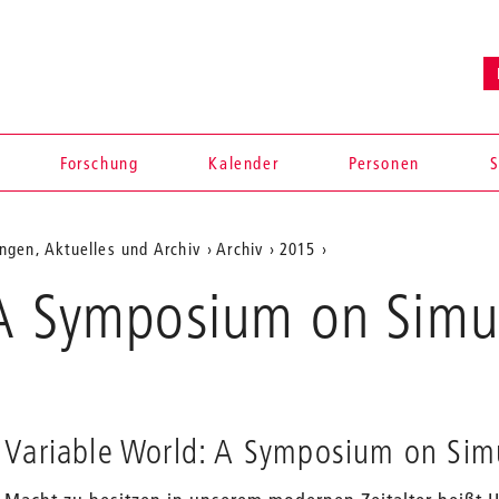
Forschung
Kalender
Personen
S
ngen, Aktuelles und Archiv
Archiv
2015
 A Symposium on Simu
Variable World: A Symposium on Sim
en