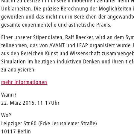
Macht zu besitzen in unserem modernen Zeitalter heißt H
Unklarheiten. Die präzise Berechnung der Möglichkeiten 
geworden und das nicht nur in Bereichen der angewandte
gesamte experimentelle und ästhetische Praxis.
Einer unserer Stipendiaten, Ralf Baecker, wird an dem S
teilnehmen, das von AVANT und LEAP organisiert wurde. 
aus den Bereichen Kunst und Wissenschaft zusammengebr
Simulation im heutigen induktiven Denken und ihren tiefg
zu analysieren.
mehr Informationen
Wann?
22. März 2015, 11-17Uhr
Wo?
Leipziger Str.60 (Ecke Jerusalemer Straße)
10117 Berlin