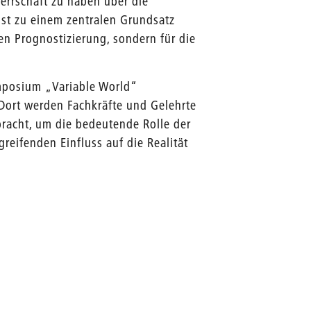
errschaft zu haben über die
ist zu einem zentralen Grundsatz
n Prognostizierung, sondern für die
ymposium „Variable World“
Dort werden Fachkräfte und Gelehrte
acht, um die bedeutende Rolle der
reifenden Einfluss auf die Realität