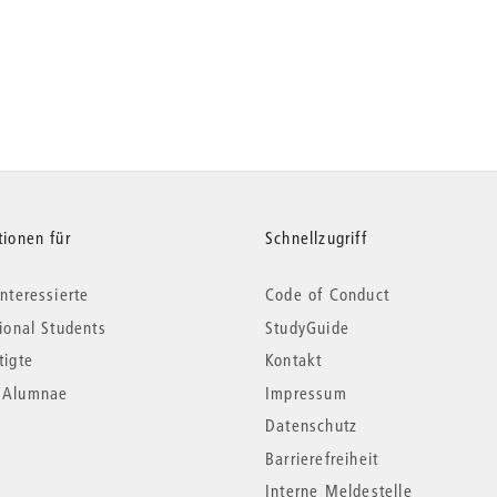
tionen für
Schnellzugriff
nteressierte
Code of Conduct
tional Students
StudyGuide
tigte
Kontakt
*Alumnae
Impressum
Datenschutz
Barrierefreiheit
Interne Meldestelle