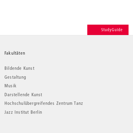
StudyGuide
Weitere
Fakultäten
Informationen
Bildende Kunst
Gestaltung
Musik
Darstellende Kunst
Hochschulübergreifendes Zentrum Tanz
Jazz Institut Berlin