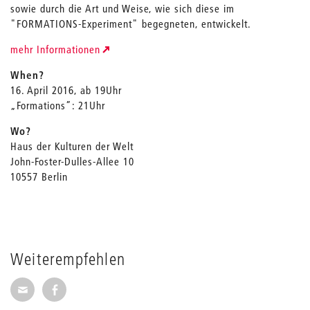
sowie durch die Art und Weise, wie sich diese im
"FORMATIONS-Experiment" begegneten, entwickelt.
mehr Informationen
When?
16. April 2016, ab 19Uhr
„Formations”: 21Uhr
Wo?
Haus der Kulturen der Welt
John-Foster-Dulles-Allee 10
10557 Berlin
Weiterempfehlen
Seite per E-Mail weiterempfehlen
Seite auf Facebook weiterempfehlen