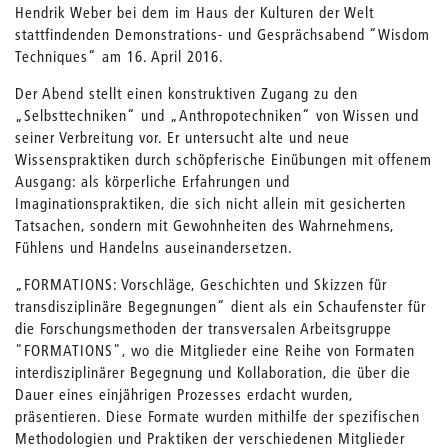
Hendrik Weber bei dem im Haus der Kulturen der Welt
stattfindenden Demonstrations- und Gesprächsabend “Wisdom
Techniques“ am 16. April 2016.
Der Abend stellt einen konstruktiven Zugang zu den
„Selbsttechniken“ und „Anthropotechniken“ von Wissen und
seiner Verbreitung vor. Er untersucht alte und neue
Wissenspraktiken durch schöpferische Einübungen mit offenem
Ausgang: als körperliche Erfahrungen und
Imaginationspraktiken, die sich nicht allein mit gesicherten
Tatsachen, sondern mit Gewohnheiten des Wahrnehmens,
Fühlens und Handelns auseinandersetzen.
„FORMATIONS: Vorschläge, Geschichten und Skizzen für
transdisziplinäre Begegnungen“ dient als ein Schaufenster für
die Forschungsmethoden der transversalen Arbeitsgruppe
"FORMATIONS", wo die Mitglieder eine Reihe von Formaten
interdisziplinärer Begegnung und Kollaboration, die über die
Dauer eines einjährigen Prozesses erdacht wurden,
präsentieren. Diese Formate wurden mithilfe der spezifischen
Methodologien und Praktiken der verschiedenen Mitglieder