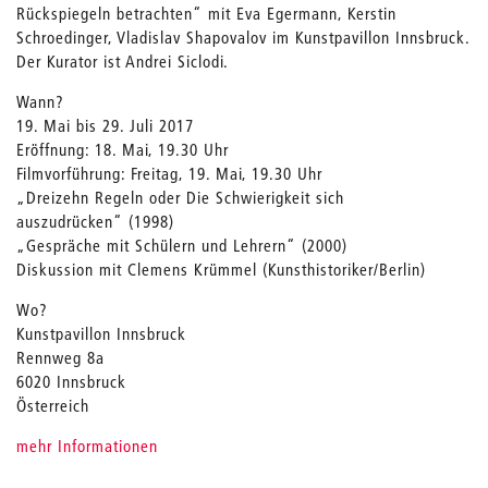
Rückspiegeln betrachten“ mit Eva Egermann, Kerstin
Schroedinger, Vladislav Shapovalov im Kunstpavillon Innsbruck.
Der Kurator ist Andrei Siclodi.
Wann?
19. Mai bis 29. Juli 2017
Eröffnung: 18. Mai, 19.30 Uhr
Filmvorführung: Freitag, 19. Mai, 19.30 Uhr
„Dreizehn Regeln oder Die Schwierigkeit sich
auszudrücken“ (1998)
„Gespräche mit Schülern und Lehrern“ (2000)
Diskussion mit Clemens Krümmel (Kunsthistoriker/Berlin)
Wo?
Kunstpavillon Innsbruck
Rennweg 8a
6020 Innsbruck
Österreich
mehr Informationen