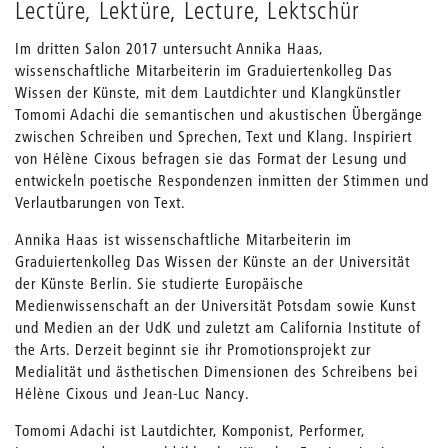
Lectüre, Lektüre, Lecture, Lektschür
Im dritten Salon 2017 untersucht Annika Haas,
wissenschaftliche Mitarbeiterin im Graduiertenkolleg Das
Wissen der Künste, mit dem Lautdichter und Klangkünstler
Tomomi Adachi die semantischen und akustischen Übergänge
zwischen Schreiben und Sprechen, Text und Klang. Inspiriert
von Hélène Cixous befragen sie das Format der Lesung und
entwickeln poetische Respondenzen inmitten der Stimmen und
Verlautbarungen von Text.
Annika Haas ist wissenschaftliche Mitarbeiterin im
Graduiertenkolleg Das Wissen der Künste an der Universität
der Künste Berlin. Sie studierte Europäische
Medienwissenschaft an der Universität Potsdam sowie Kunst
und Medien an der UdK und zuletzt am California Institute of
the Arts. Derzeit beginnt sie ihr Promotionsprojekt zur
Medialität und ästhetischen Dimensionen des Schreibens bei
Hélène Cixous und Jean-Luc Nancy.
Tomomi Adachi ist Lautdichter, Komponist, Performer,