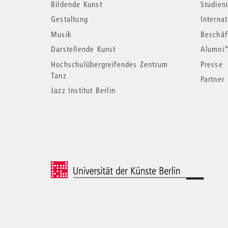
Bildende Kunst
Studieni
Informationen
Gestaltung
Interna
Musik
Beschäf
Darstellende Kunst
Alumni
Hochschulübergreifendes Zentrum
Presse
Tanz
Partner
Jazz Institut Berlin
© 2026 Universität der Künste Berlin