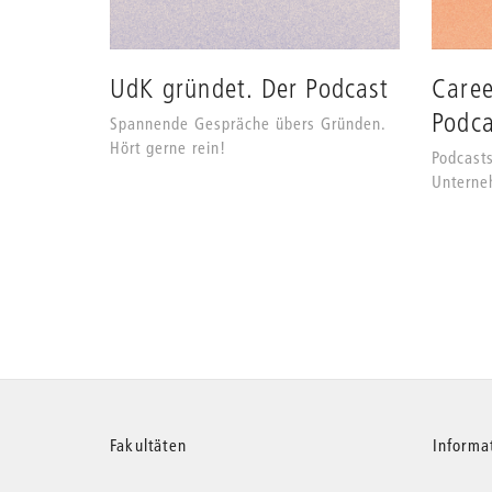
UdK gründet. Der Podcast
Caree
Podca
Spannende Gespräche übers Gründen.
Hört gerne rein!
Podcast
Untern
Weitere
Fakultäten
Informa