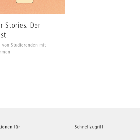
r Stories. Der
st
s von Studierenden mit
ehmen
tionen für
Schnellzugriff