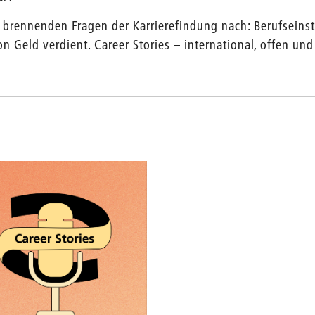
rennenden Fragen der Karrierefindung nach: Berufseinsti
Geld verdient. Career Stories – international, offen und 