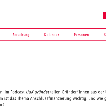
Forschung
Kalender
Personen
S
en. Im Podcast
UdK gründet
teilen Gründer*innen aus der 
m ist das Thema Anschlussfinanzierung wichtig, und wie 
ar?