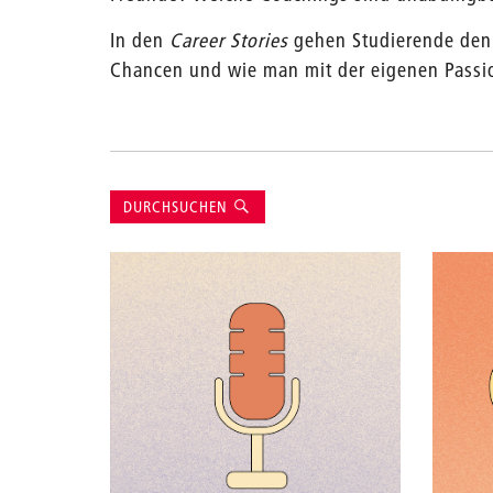
In den
Career Stories
gehen Studierende den b
Chancen und wie man mit der eigenen Passion 
Suche
DURCHSUCHEN