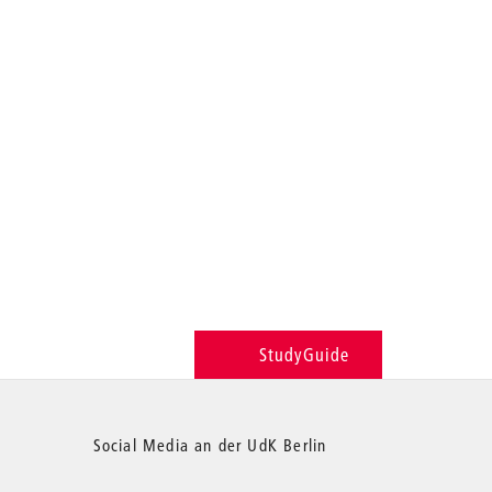
StudyGuide
Social Media an der UdK Berlin