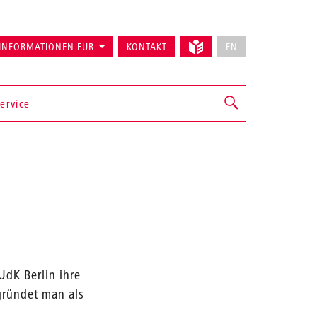
INFORMATIONEN FÜR
KONTAKT
EN
ervice
UdK Berlin ihre
gründet man als