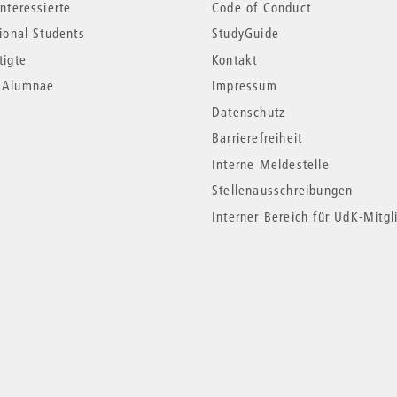
nteressierte
Code of Conduct
tional Students
StudyGuide
tigte
Kontakt
*Alumnae
Impressum
Datenschutz
Barrierefreiheit
Interne Meldestelle
Stellenausschreibungen
Interner Bereich für UdK-Mitgl