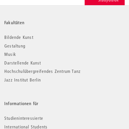
StudyGuide
Weitere
Fakultäten
Informationen
Bildende Kunst
Gestaltung
Musik
Darstellende Kunst
Hochschulübergreifendes Zentrum Tanz
Jazz Institut Berlin
Informationen für
Studieninteressierte
International Students