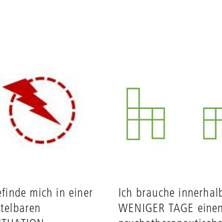
efinde mich in einer
Ich brauche innerhal
telbaren
WENIGER TAGE eine