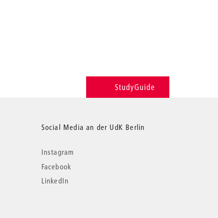
StudyGuide
Social Media an der UdK Berlin
Instagram
Facebook
LinkedIn