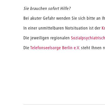
Sie brauchen sofort Hilfe?
Bei akuter Gefahr wenden Sie sich bitte an I
In einer unmittelbaren Notsituation ist der
K
Die jeweiligen regionalen
Sozialpsychiatrisc
Die
Telefonseelsorge Berlin e.V.
steht Ihnen r