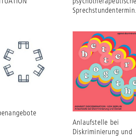
ITUATION
psychotherapeutisch
Sprechstundentermin
penangebote
Anlaufstelle bei
Diskriminierung und