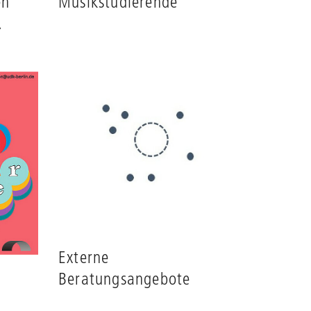
en
Musikstudierende
.
Externe
Beratungsangebote