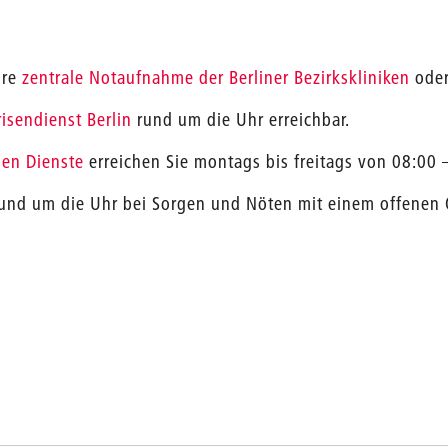
hre
zentrale Notaufnahme der Berliner Bezirkskliniken
oder
risendienst Berlin
rund um die Uhr erreichbar.
hen Dienste
erreichen Sie montags bis freitags von 08:00 
und um die Uhr bei Sorgen und Nöten mit einem offenen 