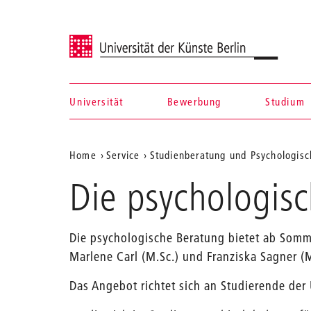
Universität der Künste Berlin
Universität
Bewerbung
Studium
Navigation &
Aktuelle
Home
Service
Studienberatung und Psychologis
Suche
Position
Die psychologisc
auf
der
Die psychologische Beratung bietet ab Som
Webseite
Marlene Carl (M.Sc.) und Franziska Sagner (M
Das Angebot richtet sich an Studierende der