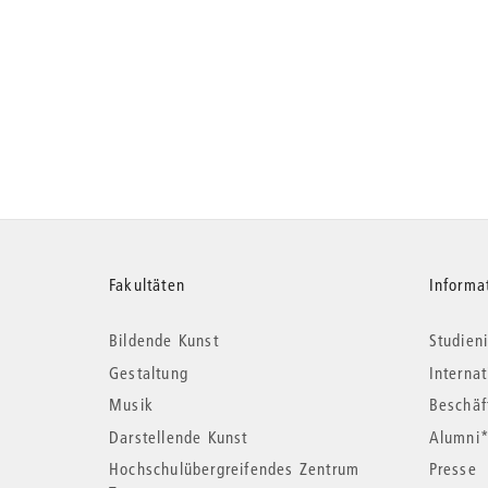
Weitere
Fakultäten
Informa
Bildende Kunst
Studieni
Informationen
Gestaltung
Interna
Musik
Beschäf
Darstellende Kunst
Alumni
Hochschulübergreifendes Zentrum
Presse