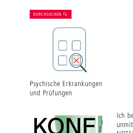
Suche
DURCHSUCHEN
Psychische Erkrankungen
und Prüfungen
Ich b
unmit