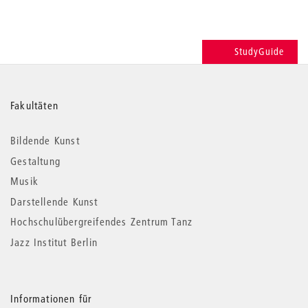
StudyGuide
Weitere
Fakultäten
Informationen
Bildende Kunst
Gestaltung
Musik
Darstellende Kunst
Hochschulübergreifendes Zentrum Tanz
Jazz Institut Berlin
Informationen für