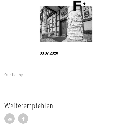
Quelle: hp
Weiterempfehlen
Seite per E-Mail weiterempfehlen
Seite auf Facebook weiterempfehlen