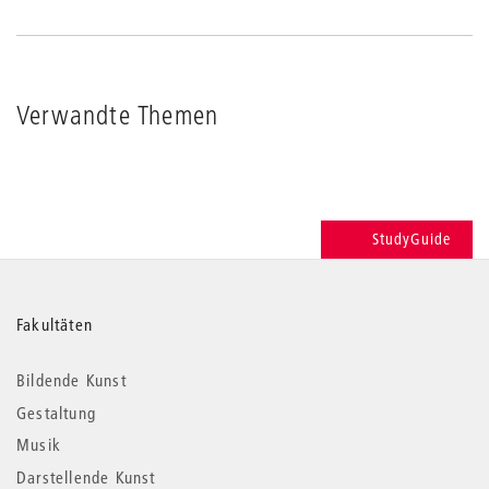
Verwandte Themen
StudyGuide
Weitere
Fakultäten
Informationen
Bildende Kunst
Gestaltung
Musik
Darstellende Kunst