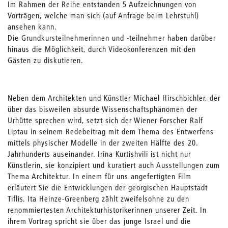
Im Rahmen der Reihe entstanden 5 Aufzeichnungen von
Vorträgen, welche man sich (auf Anfrage beim Lehrstuhl)
ansehen kann.
Die Grundkursteilnehmerinnen und -teilnehmer haben darüber
hinaus die Möglichkeit, durch Videokonferenzen mit den
Gästen zu diskutieren.
Neben dem Architekten und Künstler Michael Hirschbichler, der
über das bisweilen absurde Wissenschaftsphänomen der
Urhütte sprechen wird, setzt sich der Wiener Forscher Ralf
Liptau in seinem Redebeitrag mit dem Thema des Entwerfens
mittels physischer Modelle in der zweiten Hälfte des 20.
Jahrhunderts auseinander. Irina Kurtishvili ist nicht nur
Künstlerin, sie konzipiert und kuratiert auch Ausstellungen zum
Thema Architektur. In einem für uns angefertigten Film
erläutert Sie die Entwicklungen der georgischen Hauptstadt
Tiflis. Ita Heinze-Greenberg zählt zweifelsohne zu den
renommiertesten Architekturhistorikerinnen unserer Zeit. In
ihrem Vortrag spricht sie über das junge Israel und die