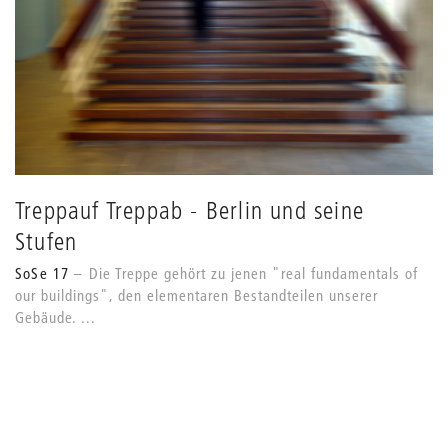
Treppauf Treppab - Berlin und seine
Stufen
SoSe 17
Die Treppe gehört zu jenen "real fundamentals of
our buildings", den elementaren Bestandteilen unserer
Gebäude. ...