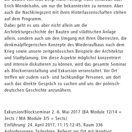
Erich Mendelsohn, um nur die bekanntesten zu nennen. Aber
auch die Nachkriegszeit mit ihren Hinterlassenschaften stehen
auf dem Programm.
Dabei geht es uns aber nicht allein um die
Architekturgeschichte der Bauten und städtischen Anlage
allein, sondern auch um den Umgang mit ihren Überresten, die
denkmalpflegerischen Konzepte des Wiederaufbaus nach dem
Krieg sowie unsere zeitgenössichen Beispiele der Architektur
und Stadtplanung. Um diese Aspekte möglichst konzentriert
und intensiv diskutieren zu können, wird das gesamte Seminar
als Blockveranstaltung und Exkursion veranstaltet. Vor Ort
treffen wir zudem sach- und fachkundige Personen, um dort
auch das direkte Gespräch zu suchen und uns der polnisch-
deutschen Geschichte anzunähern.
Exkursion/Blockseminar 2.-6. Mai 2017 (BA Module 12/14 =
3ects / MA Module 3/5 = 5ects)
Einführung: 24. April 2017, 11:15-12:45, Raum 336
Anforderungen: Teilnahme, Referat vor Ort mit Handout,