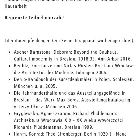
Hausarbeit
Begrenzte Teilnehmerzahl!
Literaturempfehlungen (ein Semesterapparat wird eingerichtet)
Ascher Barnstone, Deborah: Beyond the Bauhaus.
Cultural modernity in Breslau, 1918-33. Ann Arbor 2016.
Beelitz, Konstanze und Niclas Förster: Breslau / Wrocław:
die Architektur der Moderne. Tübingen 2006.
Dehio-Handbuch der Kunstdenkmäler in Polen. Schlesien.
München u. a. 2005.
Die Jahrhunderthalle und das Ausstellungsgelände in
Breslau – das Werk Max Bergs. Ausstellungskatalog hg.
v. Jerzy Ilkosz. München 2006.
Gryglewska, Agnieszka und Richard Plüddemann:
Architektura Wrocławia XIX - XX wieku wtwórczości
Richarda Plüddemanna. Breslau 1999.
Hahm, Konrad: Theo Effenberger. Berlin 1929 (= Neue