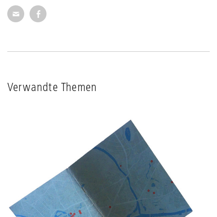
Seite per E-Mail weiterempfehlen
Seite auf Facebook weiterempfehlen
Verwandte Themen