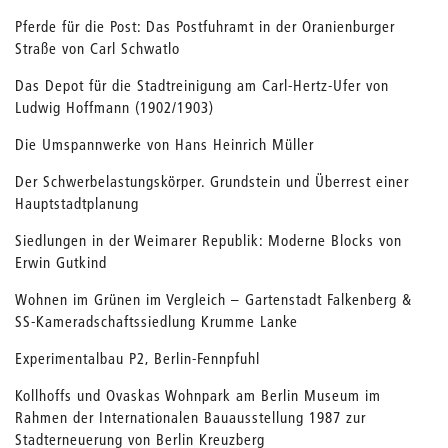
Pferde für die Post: Das Postfuhramt in der Oranienburger
Straße von Carl Schwatlo
Das Depot für die Stadtreinigung am Carl-Hertz-Ufer von
Ludwig Hoffmann (1902/1903)
Die Umspannwerke von Hans Heinrich Müller
Der Schwerbelastungskörper. Grundstein und Überrest einer
Hauptstadtplanung
Siedlungen in der Weimarer Republik: Moderne Blocks von
Erwin Gutkind
Wohnen im Grünen im Vergleich – Gartenstadt Falkenberg &
SS-Kameradschaftssiedlung Krumme Lanke
Experimentalbau P2, Berlin-Fennpfuhl
Kollhoffs und Ovaskas Wohnpark am Berlin Museum im
Rahmen der Internationalen Bauausstellung 1987 zur
Stadterneuerung von Berlin Kreuzberg