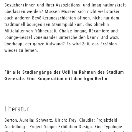
Besucher+innen und ihrer Assoziations- und Imaginationskraft
überlassen werden? Müssen Museen sich nicht viel stärker
auch anderen Bevölkerungsschichten öffnen, nicht nur dem
traditionell bourgeoisen Stammpublikum, das ohnehin
Mittelalter von Frühneuzeit, Chaise-longue, Récamière und
Lounge-Sessel voneinander unterscheiden kann? Und wozu
überhaupt der ganze Aufwand? Es wird Zeit, das Erzählen
wieder zu lernen.
Für alle Studiengänge der UdK im Rahmen des Studium
Generale. Eine Kooperation mit dem kgm Berlin.
Literatur
Berton, Aurelia; Schwarz, Ulrich; Frey, Claudia: Projektfeld
Austellung - Project Scope: Exhibition Design. Eine Typologie