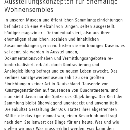
Ausstellungskonzepten für ehemalige
Wohnensembles
In unseren Museen und öffentlichen Sammlungseinrichtungen
befindet sich eine Vielzahl von Dingen, selten ausgestellt,
häufiger magaziniert. Dekontextualisiert, also aus ihren
ehemaligen räumlichen, sozialen und inhaltlichen
Zusammenhängen gerissen, fristen sie ein trauriges Dasein, es
sei denn, sie werden in Ausstellungen,
Dokumentationsvorhaben und Vermittlungsangeboten re-
kontextualisiert, erklärt, durch Kontrastierung und
Analogiebildung befragt und zu neuem Leben erweckt. Das
Berliner Kunstgewerbemuseum zählt zu den größten
Einrichtungen seiner Art in Deutschland. Tausende von
Kunstgegenständen auf tausenden von Quadratmetern, und
man sieht davon nur die Spitze des Objektbergs. Der Rest der
Sammlung bleibt überwiegend unentdeckt und unvermittelt.
Die Fakultät Gestaltung der UdK stattet ihrer abgetrennten
Hälfte, die das kgm einmal war, einen Besuch ab und fragt
nach dem Stellenwert der Dinge für uns heute. Was und wie
stellen wir aus? Was muss erklärt werden, was kann den