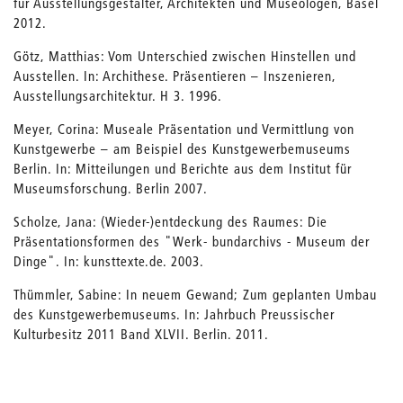
für Ausstellungsgestalter, Architekten und Museologen, Basel
2012.
Götz, Matthias: Vom Unterschied zwischen Hinstellen und
Ausstellen. In: Archithese. Präsentieren – Inszenieren,
Ausstellungsarchitektur. H 3. 1996.
Meyer, Corina: Museale Präsentation und Vermittlung von
Kunstgewerbe – am Beispiel des Kunstgewerbemuseums
Berlin. In: Mitteilungen und Berichte aus dem Institut für
Museumsforschung. Berlin 2007.
Scholze, Jana: (Wieder-)entdeckung des Raumes: Die
Präsentationsformen des "Werk- bundarchivs - Museum der
Dinge". In: kunsttexte.de. 2003.
Thümmler, Sabine: In neuem Gewand; Zum geplanten Umbau
des Kunstgewerbemuseums. In: Jahrbuch Preussischer
Kulturbesitz 2011 Band XLVII. Berlin. 2011.