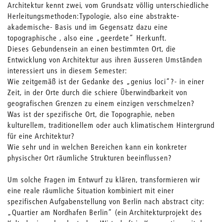
Architektur kennt zwei, vom Grundsatz völlig unterschiedliche
Herleitungsmethoden:Typologie, also eine abstrakte-
akademische- Basis und im Gegensatz dazu eine
topographische , also eine „geerdete“ Herkunft.
Dieses Gebundensein an einen bestimmten Ort, die
Entwicklung von Architektur aus ihren äusseren Umständen
interessiert uns in diesem Semester:
Wie zeitgemäß ist der Gedanke des „genius loci“?- in einer
Zeit, in der Orte durch die schiere Überwindbarkeit von
geografischen Grenzen zu einem einzigen verschmelzen?
Was ist der spezifische Ort, die Topographie, neben
kulturellem, traditionellem oder auch klimatischem Hintergrund
für eine Architektur?
Wie sehr und in welchen Bereichen kann ein konkreter
physischer Ort räumliche Strukturen beeinflussen?
Um solche Fragen im Entwurf zu klären, transformieren wir
eine reale räumliche Situation kombiniert mit einer
spezifischen Aufgabenstellung von Berlin nach abstract city:
„Quartier am Nordhafen Berlin“ (ein Architekturprojekt des