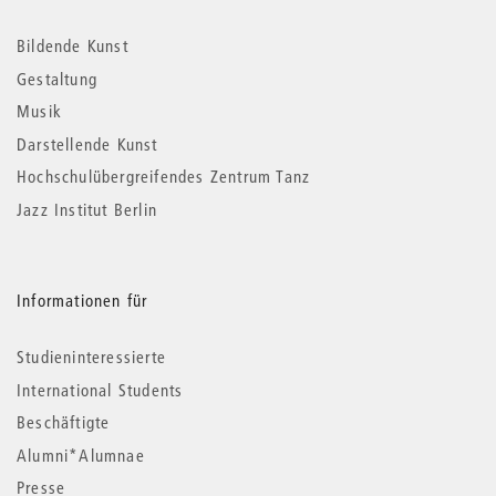
Informationen
Bildende Kunst
Gestaltung
Musik
Darstellende Kunst
Hochschulübergreifendes Zentrum Tanz
Jazz Institut Berlin
Informationen für
Studieninteressierte
International Students
Beschäftigte
Alumni*Alumnae
Presse