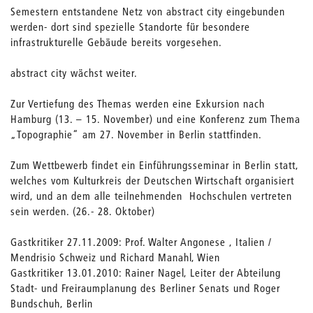
Semestern entstandene Netz von abstract city eingebunden
werden- dort sind spezielle Standorte für besondere
infrastrukturelle Gebäude bereits vorgesehen.
abstract city wächst weiter.
Zur Vertiefung des Themas werden eine Exkursion nach
Hamburg (13. – 15. November) und eine Konferenz zum Thema
„Topographie“ am 27. November in Berlin stattfinden.
Zum Wettbewerb findet ein Einführungsseminar in Berlin statt,
welches vom Kulturkreis der Deutschen Wirtschaft organisiert
wird, und an dem alle teilnehmenden Hochschulen vertreten
sein werden. (26.- 28. Oktober)
Gastkritiker 27.11.2009: Prof. Walter Angonese , Italien /
Mendrisio Schweiz und Richard Manahl, Wien
Gastkritiker 13.01.2010: Rainer Nagel, Leiter der Abteilung
Stadt- und Freiraumplanung des Berliner Senats und Roger
Bundschuh, Berlin