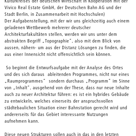
Kulturkreises der deutschen Wirtschaft in Kooperation mit der
Vivico Real Estate GmbH, der Deutschen Bahn AG und der
Stadt Berlin, in Zusammenarbeit mit Hochschulen)
Der Aufgabenstellung, mit der wir uns gleichzeitig auch einem
geladenen Wettbewerb mehrerer deutscher
Architekturfakultäten stellen, werden wir uns unter dem
abstrakten Begriff „Topographie“, also mit dem Blick von
aussen, nähern- um aus der Distanz Lösungen zu finden, die
aus einer Innensicht nicht offensichtlich sein können.
So beginnt die Entwurfsaufgabe mit der Analyse des Ortes
und des sich daraus ableitenden Programmes, nicht nur eines
„Raumprogrammes“ sondern durchaus „Programm“ im Sinne
von „Inhalt“, ausgehend von der These, dass nur neue Inhalte
auch zu neuer Architektur führen: es ist ein hybrides Gebäude
zu entwickeln, welches einerseits der anspruchsvollen
städtebaulichen Situation einer Bahnstation gerecht wird und
andererseits für das Gebiet interessante Nutzungen
aufnehmen kann.
Diese neuen Strukturen sollen auch in das in den letzten