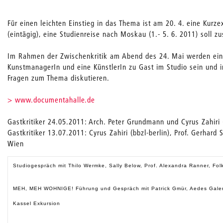
Für einen leichten Einstieg in das Thema ist am 20. 4. eine Kurz
(eintägig), eine Studienreise nach Moskau (1.- 5. 6. 2011) soll zu
Im Rahmen der Zwischenkritik am Abend des 24. Mai werden eine 
KunstmanagerIn und eine KünstlerIn zu Gast im Studio sein und 
Fragen zum Thema diskutieren.
> www.documentahalle.de
Gastkritiker 24.05.2011: Arch. Peter Grundmann und Cyrus Zahiri (
Gastkritiker 13.07.2011: Cyrus Zahiri (bbzl-berlin), Prof. Gerhard
Wien
Studiogespräch mit Thilo Wermke, Sally Below, Prof. Alexandra Ranner, Fol
MEH, MEH WOHNIGE! Führung und Gespräch mit Patrick Gmür, Aedes Galer
Kassel Exkursion