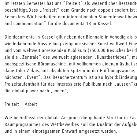
Im letzten Semester hat uns “Freizeit“ als wesentlicher Bestand
beschäftigt.Dass „Freizeit“ dem Grunde nach doppelt codiert ist 
Semesters:Wir bearbeiten den internationalen Studentenwettbewer
and communication“ für die documenta 13 in Kassel.
Die documenta in Kassel gilt neben der Biennale in Venedig als b
wiederkehrende Ausstellung zeitgenössischer Kunst weltweit.Einer
und vom weltweit anreisenden Publikum (750.000 Besucher bei de
sie die „Zentrale“ des weltweit agierenden „Kunstbetriebes“, mu
hochspezifische Büromaschine- mit vollkommen eigenen ästheti
dauert der Zirkus, mit absoluten Spitzen in der Eröffnungswoche,
nächsten „Event“. Das Besucherzentrum ist also hybrid:Eindeutig
Freizeitaufenthalt für das interessierte Publikum nach „aussen“
die global player nach „innen“,
Freizeit = Arbeit
Wie beeinflusst der globale Anspruch die gebaute Struktur in K
Raumprogrammes des Wettbewerbes soll die Dualität der Aufgabe
und in einem einprägsamen Entwurf umgesetzt werden.