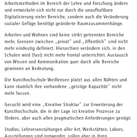
Arbeitsmethoden im Bereich der Lehre und Forschung ändern
und entwickeln sich nicht nur durch die unaufhaltbare
Digitalisierung vieler Bereiche, sondern auch die Veränderung
sozialer Gefüge benötigt geänderte Raumzusammenhänge.
Arbeiten und Wohnen sind keine strikt getrennten Bereiche
mehr, Grenzen zwischen „privat“ und „öffentlich“ sind nicht
mehr eindeutig definiert. Hierarchien verändern sich, in den
Schulen wird (fast) nicht mehr frontal unterrichtet. Austausch
von Wissen und Kommunikation quer durch alle Bereiche
gewinnen an Bedeutung.
Die Kunsthochschule Weißensee platzt aus allen Nähten und
kann räumlich ihre vorhandene „geistige Kapazität“ nicht
mehr fassen.
Gesucht wird eine „Kreative Struktur“ zur Erweiterung der
Kunsthochschule, die in der Lage ist kreative Prozesse zu
fördern, aber auch allen pragmatischen Anforderungen genügt:
Studios, Lehrveranstaltungen aller Art, Werkstätten, Labors,
Ausstellungen sind notwendig, sollen aber in ihren