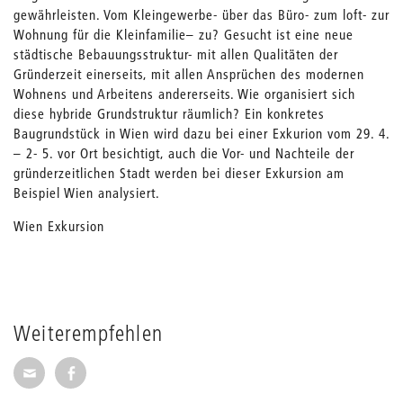
gewährleisten. Vom Kleingewerbe- über das Büro- zum loft- zur
Wohnung für die Kleinfamilie– zu? Gesucht ist eine neue
städtische Bebauungsstruktur- mit allen Qualitäten der
Gründerzeit einerseits, mit allen Ansprüchen des modernen
Wohnens und Arbeitens andererseits. Wie organisiert sich
diese hybride Grundstruktur räumlich? Ein konkretes
Baugrundstück in Wien wird dazu bei einer Exkurion vom 29. 4.
– 2- 5. vor Ort besichtigt, auch die Vor- und Nachteile der
gründerzeitlichen Stadt werden bei dieser Exkursion am
Beispiel Wien analysiert.
Wien Exkursion
Weiterempfehlen
Seite per E-Mail weiterempfehlen
Seite auf Facebook weiterempfehlen