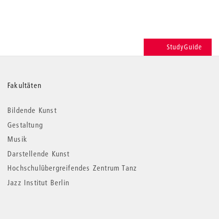
StudyGuide
Weitere
Fakultäten
Informationen
Bildende Kunst
Gestaltung
Musik
Darstellende Kunst
Hochschulübergreifendes Zentrum Tanz
Jazz Institut Berlin