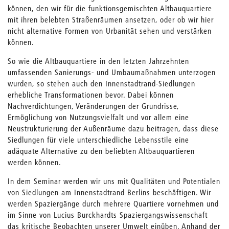
können, den wir für die funktionsgemischten Altbauquartiere
mit ihren belebten Straßenräumen ansetzen, oder ob wir hier
nicht alternative Formen von Urbanität sehen und verstärken
können.
So wie die Altbauquartiere in den letzten Jahrzehnten
umfassenden Sanierungs- und Umbaumaßnahmen unterzogen
wurden, so stehen auch den Innenstadtrand-Siedlungen
erhebliche Transformationen bevor. Dabei können
Nachverdichtungen, Veränderungen der Grundrisse,
Ermöglichung von Nutzungsvielfalt und vor allem eine
Neustrukturierung der Außenräume dazu beitragen, dass diese
Siedlungen für viele unterschiedliche Lebensstile eine
adäquate Alternative zu den beliebten Altbauquartieren
werden können.
In dem Seminar werden wir uns mit Qualitäten und Potentialen
von Siedlungen am Innenstadtrand Berlins beschäftigen. Wir
werden Spaziergänge durch mehrere Quartiere vornehmen und
im Sinne von Lucius Burckhardts Spaziergangswissenschaft
das kritische Beobachten unserer Umwelt einüben. Anhand der