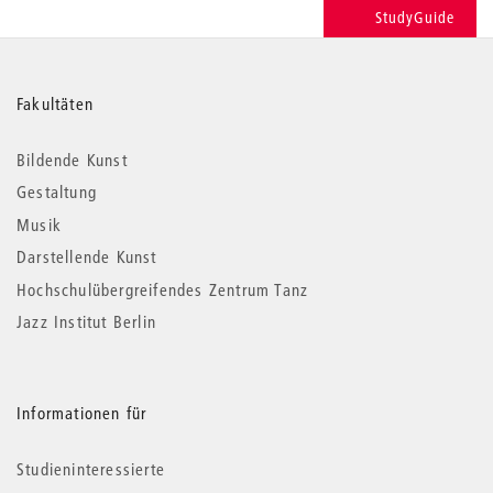
StudyGuide
Weitere
Fakultäten
Informationen
Bildende Kunst
Gestaltung
Musik
Darstellende Kunst
Hochschulübergreifendes Zentrum Tanz
Jazz Institut Berlin
Informationen für
Studieninteressierte