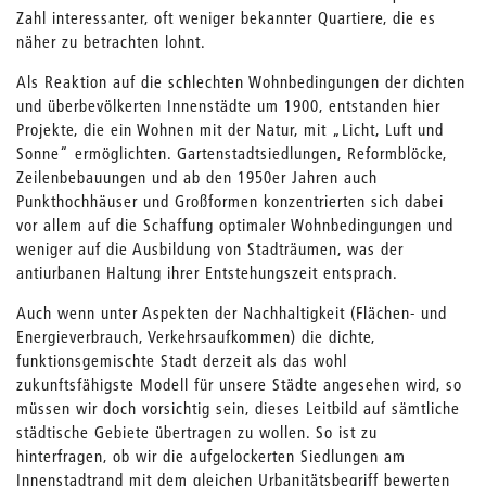
Zahl interessanter, oft weniger bekannter Quartiere, die es
näher zu betrachten lohnt.
Als Reaktion auf die schlechten Wohnbedingungen der dichten
und überbevölkerten Innenstädte um 1900, entstanden hier
Projekte, die ein Wohnen mit der Natur, mit „Licht, Luft und
Sonne“ ermöglichten. Gartenstadtsiedlungen, Reformblöcke,
Zeilenbebauungen und ab den 1950er Jahren auch
Punkthochhäuser und Großformen konzentrierten sich dabei
vor allem auf die Schaffung optimaler Wohnbedingungen und
weniger auf die Ausbildung von Stadträumen, was der
antiurbanen Haltung ihrer Entstehungszeit entsprach.
Auch wenn unter Aspekten der Nachhaltigkeit (Flächen- und
Energieverbrauch, Verkehrsaufkommen) die dichte,
funktionsgemischte Stadt derzeit als das wohl
zukunftsfähigste Modell für unsere Städte angesehen wird, so
müssen wir doch vorsichtig sein, dieses Leitbild auf sämtliche
städtische Gebiete übertragen zu wollen. So ist zu
hinterfragen, ob wir die aufgelockerten Siedlungen am
Innenstadtrand mit dem gleichen Urbanitätsbegriff bewerten