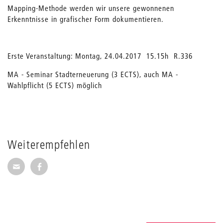
Mapping-Methode werden wir unsere gewonnenen
Erkenntnisse in grafischer Form dokumentieren.
Erste Veranstaltung: Montag, 24.04.2017 15.15h R.336
MA - Seminar Stadterneuerung (3 ECTS), auch MA -
Wahlpflicht (5 ECTS) möglich
Weiterempfehlen
Seite per E-Mail weiterempfehlen
Seite auf Facebook weiterempfehlen