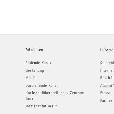
Weitere
Fakultäten
Informa
Bildende Kunst
Studieni
Informationen
Gestaltung
Interna
Musik
Beschäf
Darstellende Kunst
Alumni
Hochschulübergreifendes Zentrum
Presse
Tanz
Partner
Jazz Institut Berlin