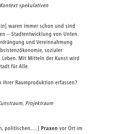
 Kontext spekulativen
rlin] waren immer schon und sind
gen – Stadtentwicklung von Unten.
, Verdrängung und Vereinnahmung
bsistenzökonomie, sozialer
Leben. Mit Mitteln der Kunst wird
tadt für Alle.
n ihrer Raumproduktion erfassen?
 Kunstraum, Projektraum
en, politischen….]
Praxen
vor Ort im