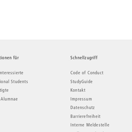
tionen für
Schnellzugriff
nteressierte
Code of Conduct
tional Students
StudyGuide
tigte
Kontakt
*Alumnae
Impressum
Datenschutz
Barrierefreiheit
Interne Meldestelle