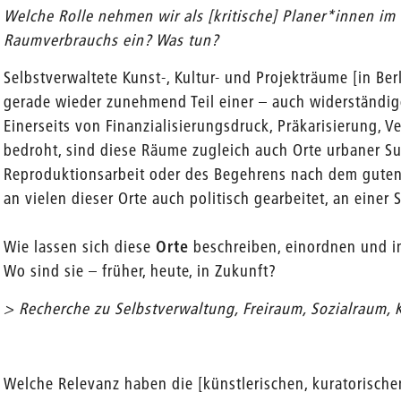
Welche Rolle nehmen wir als [kritische] Planer*innen im
Raumverbrauchs ein? Was tun?
Selbstverwaltete Kunst-, Kultur- und Projekträume [in Be
gerade wieder zunehmend Teil einer – auch widerständi
Einerseits von Finanzialisierungsdruck, Präkarisierung
bedroht, sind diese Räume zugleich auch Orte urbaner Su
Reproduktionsarbeit oder des Begehrens nach dem guten 
an vielen dieser Orte auch politisch gearbeitet, an einer S
Wie lassen sich diese
Orte
beschreiben, einordnen und i
Wo sind sie – früher, heute, in Zukunft?
> Recherche zu Selbstverwaltung, Freiraum, Sozialraum,
Welche Relevanz haben die [künstlerischen, kuratorisch