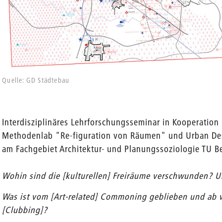
Quelle: GD Städtebau
Interdisziplinäres Lehrforschungsseminar in Kooperation
Methodenlab "Re-figuration von Räumen" und Urban Des
am Fachgebiet Architektur- und Planungssoziologie TU Be
Wohin sind die [kulturellen] Freiräume verschwunden?
Was ist vom [Art-related] Commoning geblieben und a
[Clubbing]?