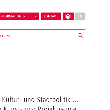
INFORMATIONEN FÜR
KONTAKT
EN
ervice
ultur- und Stadtpolitik ...
er Kunst- und Projekträume