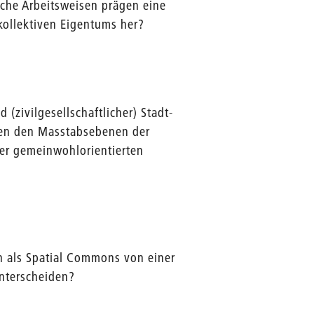
che Arbeitsweisen prägen eine
 kollektiven Eigentums her?
(zivilgesellschaftlicher) Stadt-
hen den Masstabsebenen der
er gemeinwohlorientierten
n als Spatial Commons von einer
nterscheiden?