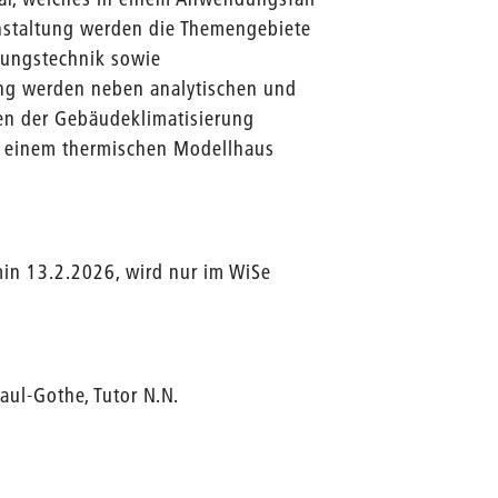
anstaltung werden die Themengebiete
tungstechnik sowie
ng werden neben analytischen und
en der Gebäudeklimatisierung
an einem thermischen Modellhaus
rmin 13.2.2026, wird nur im WiSe
aul-Gothe, Tutor N.N.