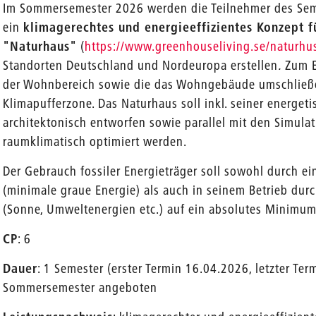
Im Sommersemester 2026 werden die Teilnehmer des Sem
ein
klimagerechtes und energieeffizientes Konzept f
"Naturhaus"
(
https://www.greenhouseliving.se/naturhu
Standorten Deutschland und Nordeuropa erstellen
.
Zum E
der Wohnbereich sowie die das Wohngebäude umschließe
Klimapufferzone. Das Naturhaus soll inkl. seiner energet
architektonisch entworfen sowie parallel mit den Simul
raumklimatisch optimiert werden.
Der Gebrauch fossiler Energieträger soll sowohl durch e
(minimale graue Energie) als auch in seinem Betrieb dur
(Sonne, Umweltenergien etc.) auf ein absolutes Minimum
CP
: 6
Dauer
: 1 Semester (erster Termin 16.04.2026, letzter Te
Sommersemester angeboten