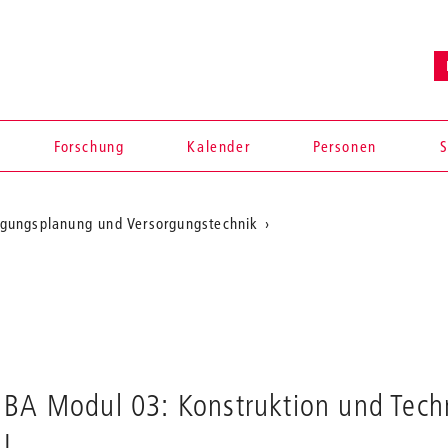
Forschung
Kalender
Personen
S
rgungsplanung und Versorgungstechnik
en
BA Modul 03: Konstruktion und Tech
I