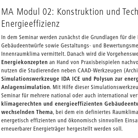
MA Modul 02: Konstruktion und Tech
Energieeffizienz
In dem Seminar werden zunächst die Grundlagen für die E
Gebäudeentwürfe sowie Gestaltungs- und Bewertungsme
Innenraumklima vermittelt. Danach wird die Vorgehensw
Energiekonzepten
an Hand von Praxisbeispielen nachvol
nutzen die Studierenden neben CAAD-Werkzeugen (Archica
Simulationswerkzeuge IDA ICE und Polysun zur ener
Anlagensimulation
. Mit Hilfe dieser Simulationswerkze
Seminar für mehrere national oder auch international ver
klimagerechten und energieeffizienten Gebäudeent
wechselnden Thema
, bei dem ein definiertes Raumklim
energetisch effizienten und ökonomisch sinnvollen Einsa
erneuerbarer Energieträger hergestellt werden soll.