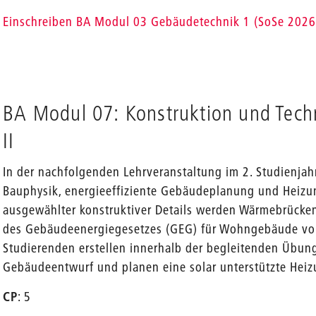
Einschreiben BA Modul 03 Gebäudetechnik 1 (SoSe 2026
BA Modul 07: Konstruktion und Tech
II
In der nachfolgenden Lehrveranstaltung im 2. Studienja
Bauphysik, energieeffiziente Gebäudeplanung und Heizun
ausgewählter konstruktiver Details werden Wärmebrücken
des Gebäudeenergiegesetzes (GEG) für Wohngebäude vor
Studierenden erstellen innerhalb der begleitenden Übung
Gebäudeentwurf und planen eine solar unterstützte Heiz
CP
: 5