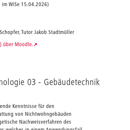
in im WiSe 15.04.2026)
Schopfer, Tutor Jakob Stadtmüller
) über Moodle.
nologie 03 - Gebäudetechnik
fende Kenntnisse für den
tattung von Nichtwohngebäuden
ergetische Nachweisverfahren des
r, welches in einem Anwendungsfall