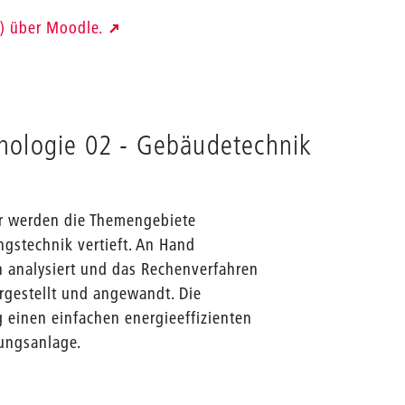
) über Moodle.
nologie 02 - Gebäudetechnik
hr werden die Themengebiete
gstechnik vertieft. An Hand
 analysiert und das Rechenverfahren
gestellt und angewandt. Die
 einen einfachen energieeffizienten
ungsanlage.