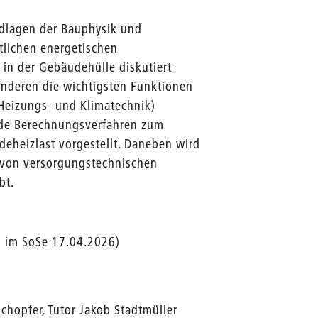
undlagen der Bauphysik und
tlichen energetischen
n der Gebäudehülle diskutiert
nderen die wichtigsten Funktionen
eizungs- und Klimatechnik)
nde Berechnungsverfahren zum
eheizlast vorgestellt. Daneben wird
g von versorgungstechnischen
bt.
in im SoSe 17.04.2026)
chopfer, Tutor Jakob Stadtmüller