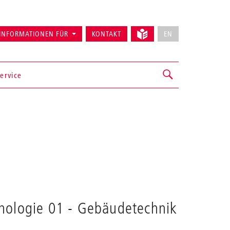
INFORMATIONEN FÜR
KONTAKT
EN
ervice
nologie 01 - Gebäudetechnik