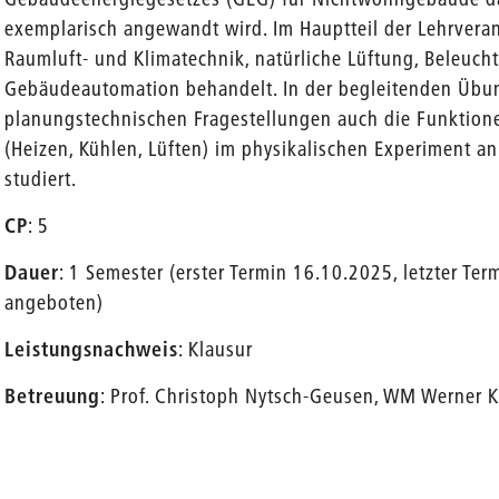
exemplarisch angewandt wird. Im Hauptteil der Lehrver
Raumluft- und Klimatechnik, natürliche Lüftung, Beleuch
Gebäudeautomation behandelt. In der begleitenden Übu
planungstechnischen Fragestellungen auch die Funktion
(Heizen, Kühlen, Lüften) im physikalischen Experiment 
studiert.
CP
: 5
Dauer
: 1 Semester (erster Termin 16.10.2025, letzter Te
angeboten)
Leistungsnachweis
: Klausur
Betreuung
: Prof. Christoph Nytsch-Geusen, WM Werner K