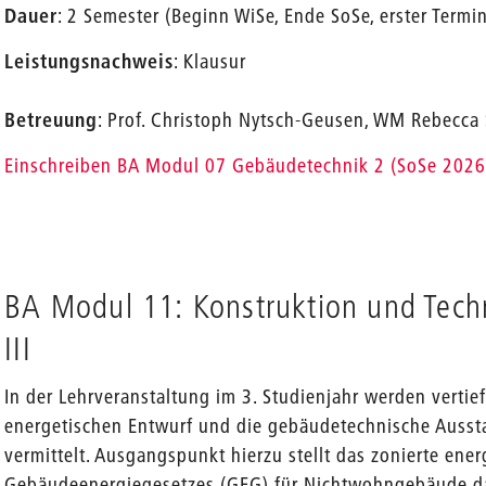
Dauer
: 2 Semester (Beginn WiSe, Ende SoSe, erster Term
Leistungsnachweis
: Klausur
Betreuung
: Prof. Christoph Nytsch-Geusen, WM Rebecca 
Einschreiben BA Modul 07 Gebäudetechnik 2 (SoSe 2026
BA Modul 11: Konstruktion und Tech
III
In der Lehrveranstaltung im 3. Studienjahr werden vertie
energetischen Entwurf und die gebäudetechnische Auss
vermittelt. Ausgangspunkt hierzu stellt das zonierte en
Gebäudeenergiegesetzes (GEG) für Nichtwohngebäude da