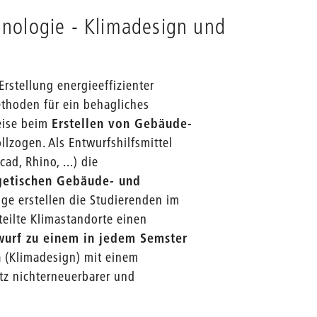
nologie - Klimadesign und
rstellung energieeffizienter
thoden für ein behagliches
eise beim
Erstellen von Gebäude-
lzogen. Als Entwurfshilfsmittel
d, Rhino, ...) die
getischen Gebäude- und
uge erstellen die Studierenden im
teilte Klimastandorte einen
wurf zu einem in jedem Semster
a (Klimadesign) mit einem
tz nichterneuerbarer und