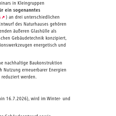
inars in Kleingruppen
ür ein sogenanntes
s
) an drei unterschiedlichen
ntwurf des Naturhauses gehören
nden äußeren Glashülle als
ischen Gebäudetechnik konzipiert,
ationswerkzeugen energetisch und
ine nachhaltige Baukonstruktion
ch Nutzung erneuerbarer Energien
 reduziert werden.
rmin 16.7.2026), wird im Winter- und