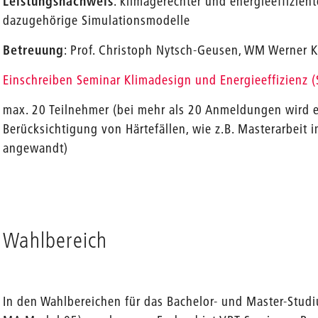
Leistungsnachweis
: klimagerechter und energieeffizie
dazugehörige Simulationsmodelle
Betreuung
: Prof. Christoph Nytsch-Geusen, WM Werner 
Einschreiben Seminar Klimadesign und Energieeffizienz 
max. 20 Teilnehmer (bei mehr als 20 Anmeldungen wird e
Berücksichtigung von Härtefällen, wie z.B. Masterarbeit 
angewandt)
Wahlbereich
In den Wahlbereichen für das Bachelor- und Master-Stud