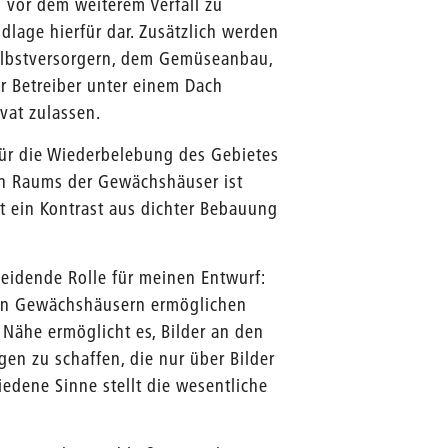
 vor dem weiterem Verfall zu
ndlage hierfür dar. Zusätzlich werden
elbstversorgern, dem Gemüseanbau,
r Betreiber unter einem Dach
vat zulassen.
für die Wiederbelebung des Gebietes
en Raums der Gewächshäuser ist
t ein Kontrast aus dichter Bebauung
cheidende Rolle für meinen Entwurf:
en Gewächshäusern ermöglichen
Nähe ermöglicht es, Bilder an den
en zu schaffen, die nur über Bilder
edene Sinne stellt die wesentliche