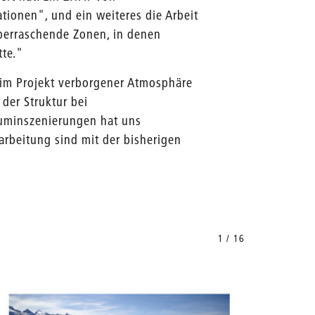
ationen", und ein weiteres die Arbeit
überraschende Zonen, in denen
tte."
t im Projekt verborgener Atmosphäre
 der Struktur bei
auminszenierungen hat uns
arbeitung sind mit der bisherigen
1 / 16