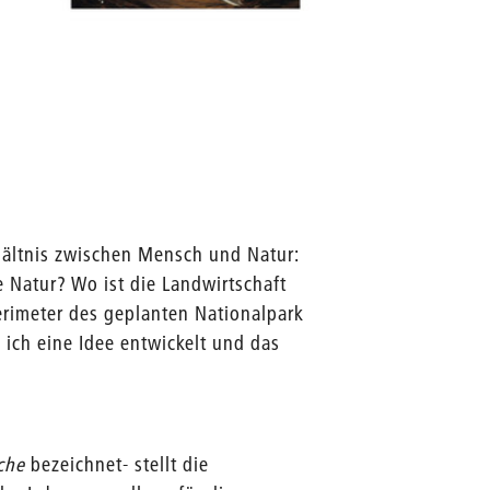
Wanderw
hältnis zwischen Mensch und Natur:
 Natur? Wo ist die Landwirtschaft
erimeter des geplanten Nationalpark
ich eine Idee entwickelt und das
che
bezeichnet- stellt die