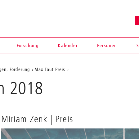
Forschung
Kalender
Personen
S
gen, Förderung
Max Taut Preis
en 2018
Miriam Zenk | Preis