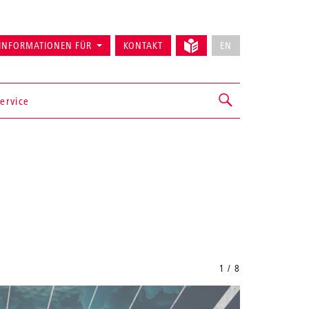
INFORMATIONEN FÜR
KONTAKT
EN
ervice
1 / 8