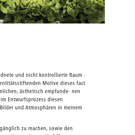
Obergesc
rdnete und nicht kontrollierte Raum -
identitätsstiftenden Motive dieses fast
nlichen, ästhetisch empfunde- nen
 im Entwurfsprozess diesen
e Bilder und Atmosphären in meinem
 zugänglich zu machen, sowie den