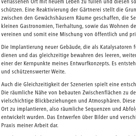
verlassenen Ort mit neuem Leben zu füllen und diesen so
schützen. Eine Reaktivierung der Gärtnerei stellt die Gru
zwischen den Gewächshäusern Räume geschaffen, die S
kleinen Gastronomien, Tierhaltung, sowie das Wohnen de
vereinen und somit eine Mischung von öffentlich und pri
Die Implantierung neuer Gebäude, die als Katalysatoren 
dienen und das gleichzeitige bewahren des leeren, weit
einer der Kernpunkte meines Entwurfkonzepts. Es entsteh
und schützenswerter Weite.
Auch die Gleichzeitigkeit der Szenerien spielt eine ents
Die räumliche Nähe von bebauten Zwischenflächen zu d
vielschichtige Blickbeziehungen und Atmosphären. Diese 
Ort zu implantieren, also räumliche Sequenzen und Abfolg
entwickelt wurden. Das Entwerfen über Bilder und verschi
Praxis meiner Arbeit dar.