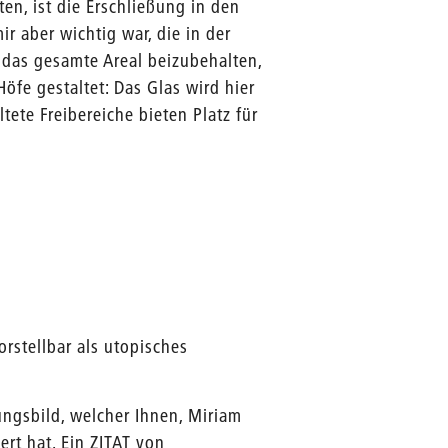
n, ist die Erschließung in den
r aber wichtig war, die in der
das gesamte Areal beizubehalten,
öfe gestaltet: Das Glas wird hier
tete Freibereiche bieten Platz für
orstellbar als utopisches
ungsbild, welcher Ihnen, Miriam
rt hat. Ein ZITAT von