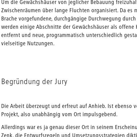
Um die Gewächshäuser von jeglicher Bebauung freizuhalte
Zwischenräumen über lange Fluchten organisiert. Da es mi
Brache vorgefundene, durchgängige Durchwegung durch 
werden einige Abschnitte der Gewächshäuser als offene H
entfernt und neue, programmatisch unterschiedlich gestal
vielseitige Nutzungen.
Begründung der Jury
Die Arbeit überzeugt und erfreut auf Anhieb. Ist ebenso v
Projekt, also unabhängig vom Ort impulsgebend.
Allerdings war es ja genau dieser Ort in seinem Erschein
Zenk, die Entwurfsregeln und Umsetzungsstrategien diktie