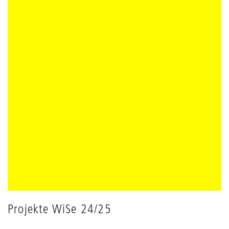
Projekte WiSe 24/25