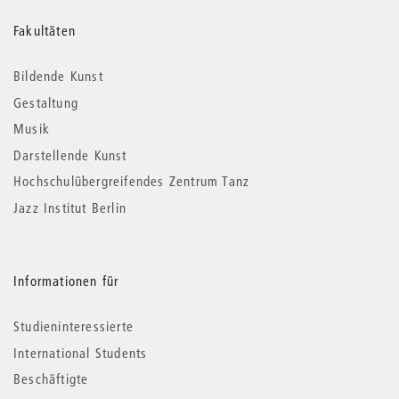
Weitere
Fakultäten
Informationen
Bildende Kunst
Gestaltung
Musik
Darstellende Kunst
Hochschulübergreifendes Zentrum Tanz
Jazz Institut Berlin
Informationen für
Studieninteressierte
International Students
Beschäftigte