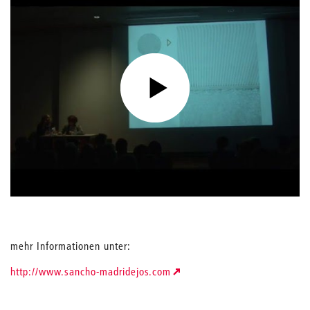
mehr Informationen unter:
http://www.sancho-madridejos.com