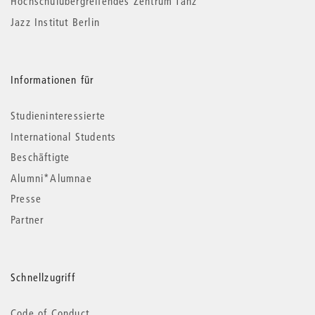
Hochschulübergreifendes Zentrum Tanz
Jazz Institut Berlin
Informationen für
Studieninteressierte
International Students
Beschäftigte
Alumni*Alumnae
Presse
Partner
Schnellzugriff
Code of Conduct