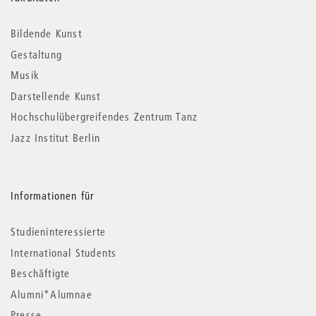
Weitere
Informationen
Bildende Kunst
Gestaltung
Musik
Darstellende Kunst
Hochschulübergreifendes Zentrum Tanz
Jazz Institut Berlin
Informationen für
Studieninteressierte
International Students
Beschäftigte
Alumni*Alumnae
Presse