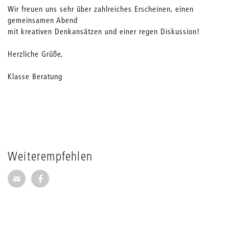
Wir freuen uns sehr über zahlreiches Erscheinen, einen
gemeinsamen Abend
mit kreativen Denkansätzen und einer regen Diskussion!
Herzliche Grüße,
Klasse Beratung
Weiterempfehlen
Seite per E-Mail weiterempfehlen
Seite auf Facebook weiterempfehlen