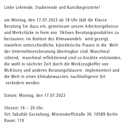
Liebe Lehrende, Studierende und Kunstbegeisterte!
am Montag, den 17.07.2023 ab 18 Uhr lädt die Klasse
Beratung Sie dazu ein, gemeinsam unsere Arbeitsergebnisse
und Werkstücke in Form von fiktiven Beratungsprodukten zu
bestaunen. Im Kontext des Klimawandels wird gezeigt,
inwiefern unterschiedliche, künstlerische Praxen in die Welt
der Unternehmensberatung übertragbar sind. Manchmal
störend, manchmal reflektierend sind so Ansätze entstanden,
die wohl in nächster Zeit durch die Werkzeugkoffer von
McKinsey und anderen Beratungshäusern implementiert und
die Welt in einen klimabewussten, nachhaltigeren Ort
verändern werden.
Datum: Montag, den 17.07.2023
Uhrzeit: 18 – 20 Uhr
Ort: Fakultät Gestaltung, Mierendorffstraße 30, 10589 Berlin
Raum: 110