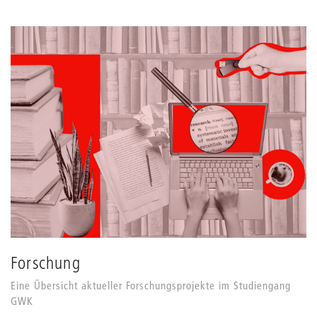
Forschung
Eine Übersicht aktueller Forschungsprojekte im Studiengang
GWK