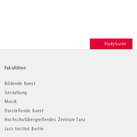
StudyGuide
Weitere
Fakultäten
Informationen
Bildende Kunst
Gestaltung
Musik
Darstellende Kunst
Hochschulübergreifendes Zentrum Tanz
Jazz Institut Berlin