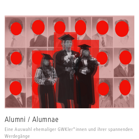
Alumni / Alumnae
Eine Auswahl ehemaliger GWKler*innen und ihrer spannenden
Werdegänge