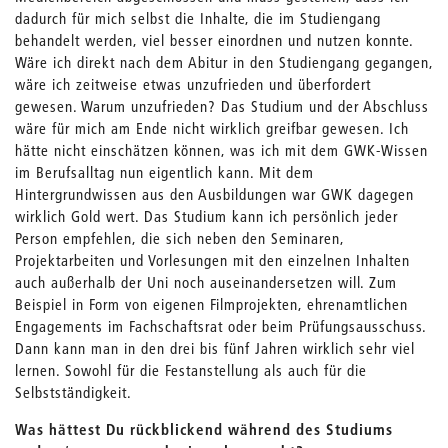
dadurch für mich selbst die Inhalte, die im Studiengang
behandelt werden, viel besser einordnen und nutzen konnte.
Wäre ich direkt nach dem Abitur in den Studiengang gegangen,
wäre ich zeitweise etwas unzufrieden und überfordert
gewesen. Warum unzufrieden? Das Studium und der Abschluss
wäre für mich am Ende nicht wirklich greifbar gewesen. Ich
hätte nicht einschätzen können, was ich mit dem GWK-Wissen
im Berufsalltag nun eigentlich kann. Mit dem
Hintergrundwissen aus den Ausbildungen war GWK dagegen
wirklich Gold wert. Das Studium kann ich persönlich jeder
Person empfehlen, die sich neben den Seminaren,
Projektarbeiten und Vorlesungen mit den einzelnen Inhalten
auch außerhalb der Uni noch auseinandersetzen will. Zum
Beispiel in Form von eigenen Filmprojekten, ehrenamtlichen
Engagements im Fachschaftsrat oder beim Prüfungsausschuss.
Dann kann man in den drei bis fünf Jahren wirklich sehr viel
lernen. Sowohl für die Festanstellung als auch für die
Selbstständigkeit.
Was hättest Du rückblickend während des Studiums