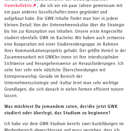
Framekollektiv
, die ich vor ein paar Jahren gemeinsam mit
ein paar anderen Gesellschafter:innen gegründet und
aufgebaut habe. Die GWK-Inhalte findet man hier in jedem
kleinen Detail: Von der Unternehmenskultur über die Strategie
bis hin zur Konzeption von Inhalten. Unsere erste Angestellte
studiert ebenfalls GWK im Bachelor. Wir haben auch zeitweise
eine Kooperation mit einer Studierendengruppe im Rahmen
ihres Kommunikationsprojekts gehabt. Der größte Vorteil in der
Zusammenarbeit mit GWKler:innen ist ihre interdisziplinäre
Sichtweise und Herangehensweise an Herausforderungen. Ich
sehe hier sehr viele nützliche Überschneidungen mit
Entrepreneurship. Gerade im Bereich der
Unternehmensstrategie und -kultur lernt man sehr wichtige
Grundlagen, die sich danach in vielen Formen effizient nutzen
lassen.
Was möchtest Du jemandem raten, der/die jetzt GWK
studiert oder überlegt, das Studium zu beginnen?
Ich habe vor dem GWK-Studium bereits zwei Ausbildungen im
Medienbereich abgeschlossen und muss gestehen, dass ich