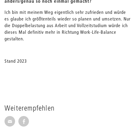
anders/genau so noch einmal gemacht?
Ich bin mit meinem Weg eigentlich sehr zufrieden und würde
es glaube ich größtenteils wieder so planen und umsetzen. Nur
die Doppelbelastung aus Arbeit und Vollzeitstudium würde ich
dieses Mal definitiv mehr in Richtung Work-Life-Balance
gestalten.
Stand 2023
Weiterempfehlen
Seite per E-Mail weiterempfehlen
Seite auf Facebook weiterempfehlen