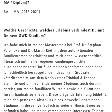
MA / Diplom)?
BA + MA (2015-2021)
Welche Geschichte, welches Erlebnis verbindest Du mit
Deinem GWK-Studium?
Ich habe mich in meiner Masterarbeit bei Prof. Dr. Stephan
Porombka und Dr. Martin Kiel mit dem autofiktionalen
Familienroman beschäftigt und mich dabei wissenschaftlich-
literarisch mit meiner eigenen Familiengeschichte
auseinandergesetzt. Im Zuge meiner Nachforschungen habe
ich schließlich herausgefunden, dass mein Großvater
väterlicherseits aus dem Karibikstaat Trinidad & Tobago
stammte und bin nach Ende meines Studiums auch dorthin
gereist, um meine familiären Wurzeln sowie die Kultur der
Inseln hautnah zu erleben. Diese prägende Erfahrung bildet für
mich den perfekten Abschluss eines abwechslungsreichen
Studiums, in dessen Verlauf ich in vielerlei Hinsicht neu zu mir
gefunden habe und meine verschiedenen Interessen, Talente