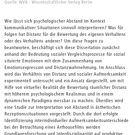
Quelle: WVB - Wissenschaftlicher Verlag Berlin
Wie lässt sich psychologischer Abstand im Kontext
kommunikativer Situationen sinnvoll interpretieren? Was für
Folgen hat Distanz für die Bewertung des eigenen Verhaltens
oder des Verhaltens anderer? Um diese Fragen zu
beantworten, beschäftigt sich diese Dissertation zunächst
anhand der Bedeutung sozialer Vergleichsprozesse für sozial
situierte Emotionen mit dem Zusammenhang von
Emotionsexpression und Distanzwahrnehmung. Im Anschluss
wird das Verhältnis von Distanz und sozialer Aufmerksamkeit
experimentell untersucht und ein Ansatz dargestellt, um mit
Hilfe von virtueller Realität die Bewertung räumlicher Distanz
mit höherem psychologischem Realismus und in einem
dynamischen Paradigma messbar zu machen. Überdies wird
eine Studie zur Interpretation von Abstand in ästhetischen
Rezeptionssituationen vorgestellt. Durch die dort erfolgte
Identifizierung interindividueller Aufmerksamkeitsunterschiede
bei der Betrachtung eines Arthousefilms werden
Grundlagenforschung und Interdisziplinarität auf produktive