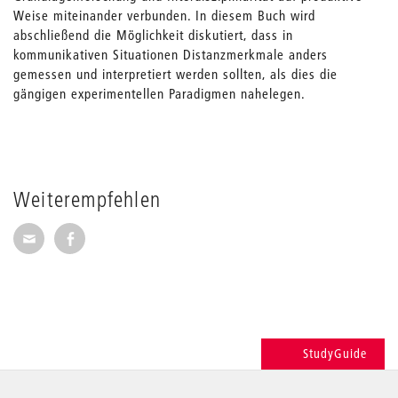
Weise miteinander verbunden. In diesem Buch wird
abschließend die Möglichkeit diskutiert, dass in
kommunikativen Situationen Distanzmerkmale anders
gemessen und interpretiert werden sollten, als dies die
gängigen experimentellen Paradigmen nahelegen.
Weiterempfehlen
Seite per E-Mail weiterempfehlen
Seite auf Facebook weiterempfehlen
StudyGuide