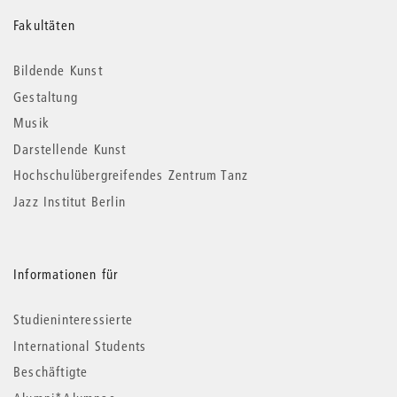
Weitere
Fakultäten
Informationen
Bildende Kunst
Gestaltung
Musik
Darstellende Kunst
Hochschulübergreifendes Zentrum Tanz
Jazz Institut Berlin
Informationen für
Studieninteressierte
International Students
Beschäftigte