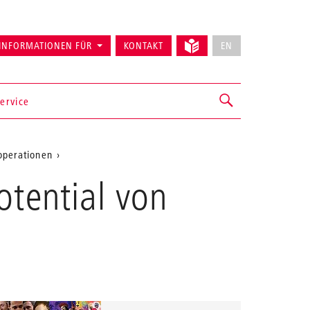
INFORMATIONEN FÜR
KONTAKT
EN
ervice
ooperationen
otential von