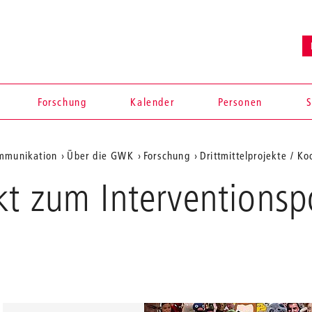
Forschung
Kalender
Personen
S
ommunikation
Über die GWK
Forschung
Drittmittelprojekte / K
t zum Interventionsp