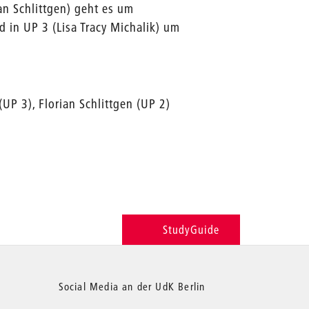
an Schlittgen) geht es um
d in UP 3 (Lisa Tracy Michalik) um
(UP 3), Florian Schlittgen (UP 2)
StudyGuide
Social Media an der UdK Berlin