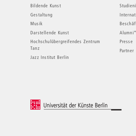
Bildende Kunst
Studieni
Informationen
Gestaltung
Interna
Musik
Beschäf
Darstellende Kunst
Alumni
Hochschulübergreifendes Zentrum
Presse
Tanz
Partner
Jazz Institut Berlin
© 2026 Universität der Künste Berlin