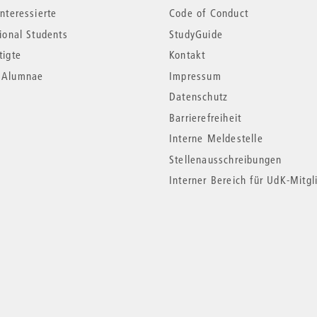
nteressierte
Code of Conduct
tional Students
StudyGuide
tigte
Kontakt
*Alumnae
Impressum
Datenschutz
Barrierefreiheit
Interne Meldestelle
Stellenausschreibungen
Interner Bereich für UdK-Mitgl