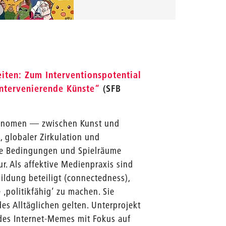
iten: Zum Interventionspotential
ntervenierende Künste“
(SFB
hänomen — zwischen Kunst und
, globaler Zirkulation und
ie Bedingungen und Spielräume
ur. Als affektive Medienpraxis sind
ildung beteiligt (connectedness),
 ‚politikfähig‘ zu machen. Sie
des Alltäglichen gelten. Unterprojekt
 des Internet-Memes mit Fokus auf