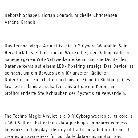
Deborah Schaper, Florian Conradi, Michelle Chridtensen,
Athena Grandis
Das Techno-Magic-Amulet ist ein DIY-Cyborg-Wearable. Sein
Herzstück besteht aus einem Wifi-Sniffer, der Datenpakete in
nahegelegenen WiFi-Netzwerken erkennt und die Dichte des
Datenverkehrs auf einem LED- Pixelring anzeigt. Das Device ist
gemacht um ein Bewusstsein für unseren täglichen
Datenkonsum zu schaffen und unsere Sinne in Richtung eines
low-tech Lebens zu schärfen, anstatt unsere Körper in
profitorientierte Stellschrauben des Systems zu verwandeln.
The Techno-Magic-Amulet is a DIY-Cyborg wearable. Its core is
a Wifi-Sniffer, that detects data-packages in nearby wireless
networks and displays density of traffic on a led pixel-ring. It
creates an awareness for our daily data-consumption and