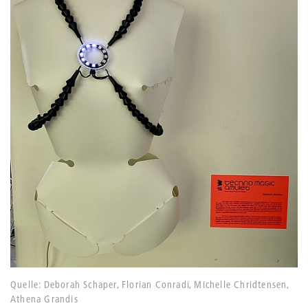
Quelle: Deborah Schaper, Florian Conradi, Michelle Chridtensen,
Athena Grandis