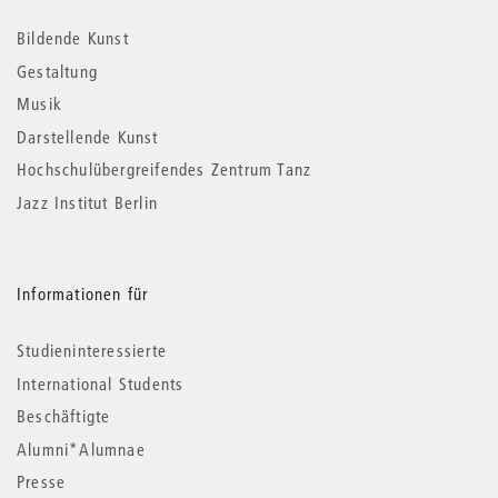
Informationen
Bildende Kunst
Gestaltung
Musik
Darstellende Kunst
Hochschulübergreifendes Zentrum Tanz
Jazz Institut Berlin
Informationen für
Studieninteressierte
International Students
Beschäftigte
Alumni*Alumnae
Presse