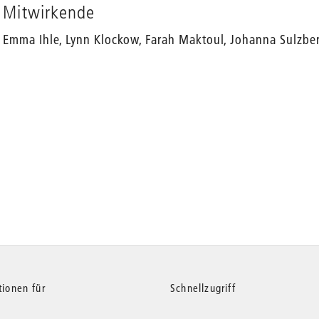
Mitwirkende
Emma Ihle, Lynn Klockow, Farah Maktoul, Johanna Sulzberg
tionen für
Schnellzugriff