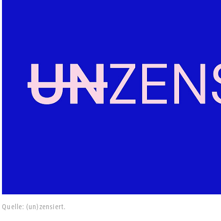
Quelle: (un)zensiert.