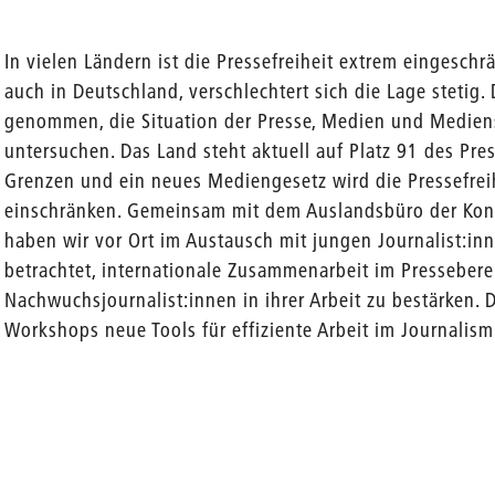
In vielen Ländern ist die Pressefreiheit extrem eingeschr
auch in Deutschland, verschlechtert sich die Lage stetig
genommen, die Situation der Presse, Medien und Medien
untersuchen. Das Land steht aktuell auf Platz 91 des Pr
Grenzen und ein neues Mediengesetz wird die Pressefreih
einschränken. Gemeinsam mit dem Auslandsbüro der Konr
haben wir vor Ort im Austausch mit jungen Journalist:inne
betrachtet, internationale Zusammenarbeit im Pressebere
Nachwuchsjournalist:innen in ihrer Arbeit zu bestärken.
Workshops neue Tools für effiziente Arbeit im Journalis