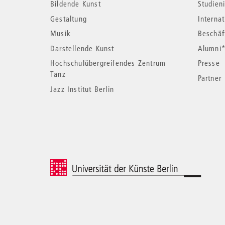
Bildende Kunst
Studieni
Informationen
Gestaltung
Interna
Musik
Beschäf
Darstellende Kunst
Alumni
Hochschulübergreifendes Zentrum
Presse
Tanz
Partner
Jazz Institut Berlin
© 2026 Universität der Künste Berlin