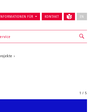
INFORMATIONEN FÜR
KONTAKT
EN
ervice
rojekte
1 / 5