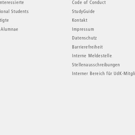
nteressierte
Code of Conduct
tional Students
StudyGuide
tigte
Kontakt
*Alumnae
Impressum
Datenschutz
Barrierefreiheit
Interne Meldestelle
Stellenausschreibungen
Interner Bereich für UdK-Mitgl