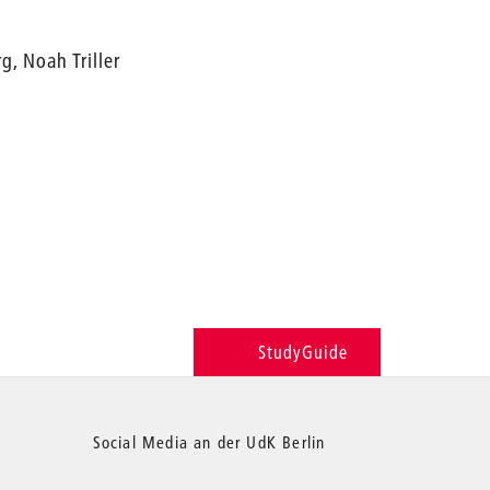
, Noah Triller
StudyGuide
Social Media an der UdK Berlin