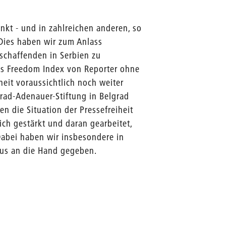
änkt - und in zahlreichen anderen, so
. Dies haben wir zum Anlass
schaffenden in Serbien zu
ess Freedom Index von Reporter ohne
eit voraussichtlich noch weiter
ad-Adenauer-Stiftung in Belgrad
n die Situation der Pressefreiheit
ich gestärkt und daran gearbeitet,
 Dabei haben wir insbesondere in
mus an die Hand gegeben.