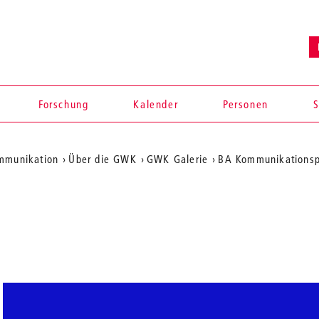
Forschung
Kalender
Personen
S
ommunikation
Über die GWK
GWK Galerie
BA Kommunikationsp
en